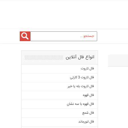
انواع فال آنلاین
فال تاروت
فال تاروت 3 کارتی
فال تاروت بله یا خیر
فال قهوه
فال قهوه با سه نشان
فال شمع
فال لنورماند