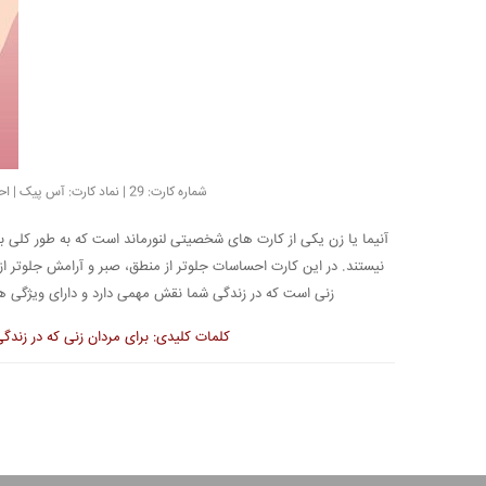
شماره کارت: 29 | نماد کارت: آس پیک | احساس عمومی: خنثی | سیاره: ونوس | زودیاک: برج ثور | زمان بندی: فوراً
آنیما یا زن یکی از کارت های شخصیتی لنورماند است که به طور کلی بر رو
نیستند. در این کارت احساسات جلوتر از منطق، صبر و آرامش جلوتر ا
زنی است که در زندگی شما نقش مهمی دارد و دارای ویژگی 
کلمات کلیدی: برای مردان زنی که در زندگ