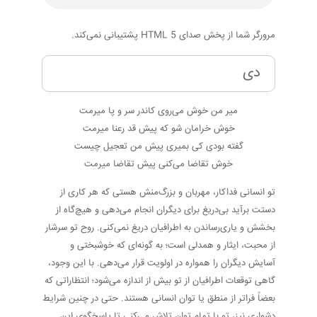
مرورگر شما از پخش صدای HTML 5 پشتیبانی نمی‌کند.
دی
میر من خوش می‌روی کاندر سر و پا میرمت
خوش خرامان شو که پیش قد رعنا میرمت
گفته بودی کی بمیری پیش من تعجیل چیست
خوش تقاضا می‌کنی پیش تقاضا میرمت
تو انسانی فداکار، مهربان و بزرگ‌منش هستی که هر کاری از
دستت برآید بی‌دریغ برای دیگران انجام می‌دهی و هیچ‌گاه از
بخشش و یاری‌رساندن به اطرافیان دریغ نمی‌کنی. روح تو سرشار
از محبت، ایثار و همدلی است؛ به گونه‌ای که خوشبختی و
آسایش دیگران را همواره در اولویت قرار می‌دهی. با این وجود،
گاهی توقعات اطرافیان از تو بیش از اندازه می‌شود؛ انتظاراتی که
بعضاً فراتر از منطق یا توان انسانی هستند. حتی در چنین شرایط
دشواری نیز، تو با تمام توان تلاش می‌کنی تا پاسخگوی این