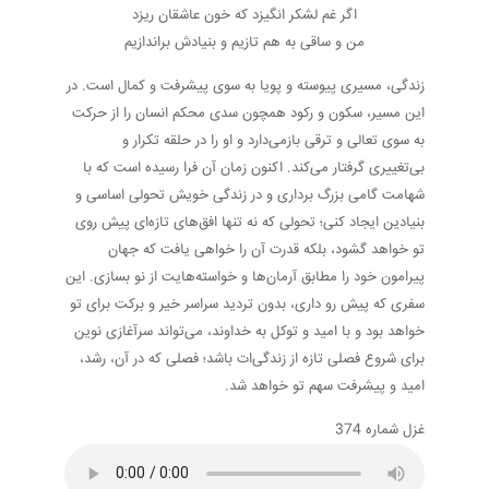
اگر غم لشکر انگیزد که خون عاشقان ریزد
من و ساقی به هم تازیم و بنیادش براندازیم
زندگی، مسیری پیوسته و پویا به سوی پیشرفت و کمال است. در
این مسیر، سکون و رکود همچون سدی محکم انسان را از حرکت
به سوی تعالی و ترقی بازمی‌دارد و او را در حلقه تکرار و
بی‌تغییری گرفتار می‌کند. اکنون زمان آن فرا رسیده است که با
شهامت گامی بزرگ برداری و در زندگی خویش تحولی اساسی و
بنیادین ایجاد کنی؛ تحولی که نه تنها افق‌های تازه‌ای پیش روی
تو خواهد گشود، بلکه قدرت آن را خواهی یافت که جهان
پیرامون خود را مطابق آرمان‌ها و خواسته‌هایت از نو بسازی. این
سفری که پیش رو داری، بدون تردید سراسر خیر و برکت برای تو
خواهد بود و با امید و توکل به خداوند، می‌تواند سرآغازی نوین
برای شروع فصلی تازه از زندگی‌ات باشد؛ فصلی که در آن، رشد،
امید و پیشرفت سهم تو خواهد شد.
غزل شماره 374