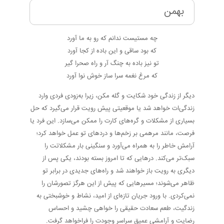
بهمن
چه مستیست ندانم که رو به ما آورد
که بود ساقی و این باده از کجا آورد
تو نیز باده به چنگ آر و راه صحرا گیر
که مرغ نغمه سرا ساز خوش نوا آورد
دیگر از زندگی خود شکایت و گله مکن، زیرا به‌زودی فردی وارد
زندگی‌ات خواهد شد یا موقعیتی پیش رویت قرار می‌گیرد که حل
بسیاری از مشکلات و گره‌های کارت را ممکن می‌سازد. این فرد یا
فرصت، مانند مرهمی بر زخم‌ها و دردهای تو عمل خواهد کرد؛
آرامش خاطر را به همراه می‌آورد و سنگینی بار مشکلاتت را
سبک‌تر می‌کند. درهایی که تا امروز بسته بودند، یکی پس از
دیگری به رویت باز خواهند شد و راه‌های جدیدی در برابر تو
ظاهر می‌شوند؛ مسیرهایی که پیش از این هرگز تصورشان را
نمی‌کردی. با ورود جریان تازه‌ای از امید، نشاط و خوشبختی به
زندگیت، طعم سعادت حقیقی را خواهی چشید و احساس
رضایت و آرامشی عمیق سراسر وجودت را فراخواهد گرفت.