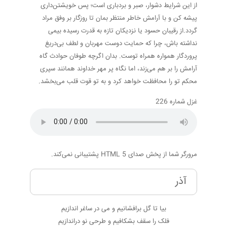
از این شرایط دشوار، صبر و بردباری است؛ پس خویشتن‌داری
پیشه کن و با آرامش خاطر منتظر بمان تا روزگار بر وفق مراد
گردد.از رقیبان حسود یا نزدیکان تازه به قدرت رسیده بیمی
نداشته باش، چرا که حمایت دوست مهربان و لطف بی‌دریغ
پروردگار همواره همراه توست. بدان اگرچه طوفان حوادث گاه
آرامش را بر هم می‌زند، اما نگاه پر مهر خداوند همانند سپری
محکم تو را محافظت خواهد کرد و به تو قوت قلب می‌بخشد.
غزل شماره 226
مرورگر شما از پخش صدای HTML 5 پشتیبانی نمی‌کند.
آذر
بیا تا گل برافشانیم و می در ساغر اندازیم
فلک را سقف بشکافیم و طرحی نو دراندازیم