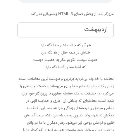
مرورگر شما از پخش صدای HTML 5 پشتیبانی نمی‌کند.
اردیبهشت
هر آن که جانب اهل خدا نگه دارد
خداش در همه حال از بلا نگه دارد
حدیث دوست نگویم مگر به حضرت دوست
که آشنا سخن آشنا نگه دارد
معامله با خداوند بی‌تردید برترین و سودمندترین معاملات است.
زمانی که انسان به خلق خدا یاری می‌رساند و دست نیازمندی را
می‌گیرد، در حقیقت به یک معامله معنوی با پروردگار خود وارد
شده است؛ معامله‌ای که پاداش آن، یاری و حمایت الهی در
تمامی مراحل و عرصه‌های زندگی خواهد بود. این کمک به
دیگران نه تنها برکت دنیوی به همراه دارد بلکه سبب آسایش
قلبی و آرامش روحی نیز می‌شود.رفتار دیگران با ما در واقع
بازتاب اعمال و رفتار خود ماست؛ همانند آینه‌ای که کردار ما را