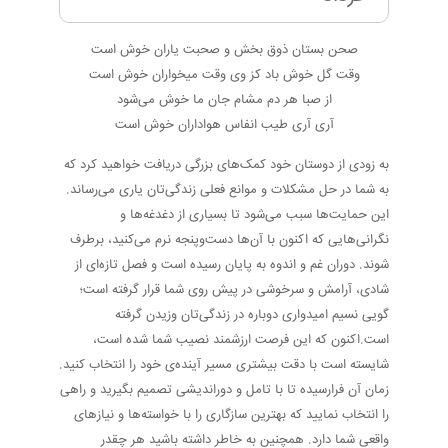
صحن بستان ذوق بخش و صحبت یاران خوش است
وقت گل خوش باد کز وی وقت میخواران خوش است
از صبا هر دم مشام جان ما خوش می‌شود
آری آری طیب انفاس هواداران خوش است
به زودی از دوستان خود کمک‌های بزرگی دریافت خواهید کرد که
به شما در حل مشکلات و موانع فعلی زندگی‌تان یاری می‌رساند.
این حمایت‌ها سبب می‌شود تا بسیاری از دغدغه‌ها و
نگرانی‌هایی که اکنون با آن‌ها دست‌وپنجه نرم می‌کنید، برطرف
شوند. دوران غم و اندوه به پایان رسیده است و فصل تازه‌ای از
شادی، آرامش و سرخوشی در پیش روی شما قرار گرفته است؛
گویی نسیم امیدواری دوباره در زندگی‌تان وزیدن گرفته
است.اکنون که این فرصت ارزشمند نصیب شما شده است،
شایسته است با دقت بیشتری مسیر آینده‌ی خود را انتخاب کنید.
زمان آن فرارسیده تا با تامل و دوراندیشی تصمیم بگیرید و راهی
را انتخاب نمایید که بهترین سازگاری را با خواسته‌ها و نیازهای
واقعی شما دارد. همچنین به خاطر داشته باشید هر چقدر