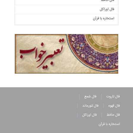
فال حافظ
فال اوراکل
استخاره با قرآن
فال تاروت
فال شمع
فال قهوه
فال لنورماند
فال حافظ
فال اوراکل
استخاره با قرآن