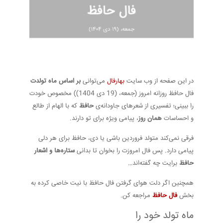
در این صفحه از وب سایت
بهارفال
می‌توانی
بر اساس ماه تولدت
فال حافظ روزانه امروز (جمعه، (19 دی 1404)) مخصوص خودت
را ببینی؛ تفسیری از شعرهای جاودانه‌ی
حافظ
که با الهام از طالع
و احساسات
همان روز
، پیامی ویژه برای تو دارند.
فرقی نمی‌کند متولد فروردین باشی یا دی، حافظ برای هر دلی
پیامی دارد. پس فال امروزت را بخوان تا بدانی
ستاره‌ها و اشعار
حافظ
برایت چه گفته‌اند…
همچنین اگر دلت هوای گرفتن فال حافظ با نیت خاصی کرده به
بخش
فال حافظ
مراجعه کن.
ماه تولد خود را