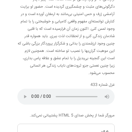
دگرگونی‌های مثبت و چشمگیری گردیده است. حضور او برایت
آرامشی ژرف و حس امنیتی بی‌مانند به ارمغان آورده است و در
کنارش توانسته‌ای مفهوم واقعی کامیابی و خوشبختی را با تمام
وجود لمس کنی. اکنون زمان آن فرارسیده است که با قلبی
شادمان زندگی کنی و از لحظاتت لذت ببری. باید همواره قدر
چنین وجود ارزشمندی را بدانی و شکرگزار پروردگار بزرگی باشی که
این موهبت گران‌بها را نصیب تو ساخته است. همچنین لازم
است این گنجینه بی‌بدیل را با تمام عشق و علاقه پاس بداری،
زیرا چنین نعمتی جزو ثروت‌های نایاب زندگی هر انسانی
محسوب می‌شود.
غزل شماره 433
مرورگر شما از پخش صدای HTML 5 پشتیبانی نمی‌کند.
مهر