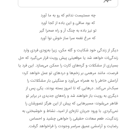
چه مستیست ندانم که رو به ما آورد
که بود ساقی و این باده از کجا آورد
تو نیز باده به چنگ آر و راه صحرا گیر
که مرغ نغمه سرا ساز خوش نوا آورد
دیگر از زندگی خود شکایت و گله مکن، زیرا به‌زودی فردی وارد
زندگی‌ات خواهد شد یا موقعیتی پیش رویت قرار می‌گیرد که حل
بسیاری از مشکلات و گره‌های کارت را ممکن می‌سازد. این فرد یا
فرصت، مانند مرهمی بر زخم‌ها و دردهای تو عمل خواهد کرد؛
آرامش خاطر را به همراه می‌آورد و سنگینی بار مشکلاتت را
سبک‌تر می‌کند. درهایی که تا امروز بسته بودند، یکی پس از
دیگری به رویت باز خواهند شد و راه‌های جدیدی در برابر تو
ظاهر می‌شوند؛ مسیرهایی که پیش از این هرگز تصورشان را
نمی‌کردی. با ورود جریان تازه‌ای از امید، نشاط و خوشبختی به
زندگیت، طعم سعادت حقیقی را خواهی چشید و احساس
رضایت و آرامشی عمیق سراسر وجودت را فراخواهد گرفت.