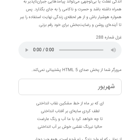
اندکی غفلت یا بی‌توجهی می‌تواند پیامدهایی جبران‌ناپذیر به
همراه داشته باشد و حسرت و ناکامی را به جای بگذارد. پس
همواره هوشیار باش و از هر لحظه‌ی زندگی نهایت استفاده را ببر
تا آینده‌ای روشن و رضایت‌بخش برای خود رقم بزنی.
غزل شماره 288
مرورگر شما از پخش صدای HTML 5 پشتیبانی نمی‌کند.
شهریور
ای که بر ماه از خط مشکین نقاب انداختی
لطف کردی سایه‌ای بر آفتاب انداختی
تا چه خواهد کرد با ما آب و رنگ عارضت
حالیا نیرنگ نقشی خوش بر آب انداختی
از زمانی که او وارد زندگی تو شده است، همه چیز دچار