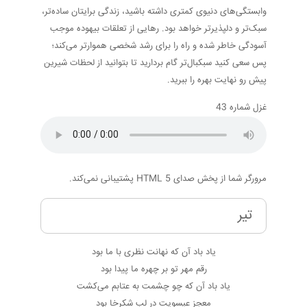
وابستگی‌های دنیوی کمتری داشته باشید، زندگی برایتان ساده‌تر،
سبک‌تر و دلپذیرتر خواهد بود. رهایی از تعلقات بیهوده موجب
آسودگی خاطر شده و راه را برای رشد شخصی هموارتر می‌کند؛
پس سعی کنید سبکبال‌تر گام بردارید تا بتوانید از لحظات شیرین
پیش رو نهایت بهره را ببرید.
غزل شماره 43
مرورگر شما از پخش صدای HTML 5 پشتیبانی نمی‌کند.
تیر
یاد باد آن که نهانت نظری با ما بود
رقم مهر تو بر چهره ما پیدا بود
یاد باد آن که چو چشمت به عتابم می‌کشت
معجز عیسویت در لب شکرخا بود