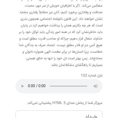
منعکس می‌کند. اگر با اطرافیان خویش از سر مهر، محبت،
صداقت و وفاداری برخورد کنیم، آنان نیز متقابلاً رفتاری مشابه
نشان خواهند داد. این قانون نانوشته اجتماعی همچون بذری
است که هر چه بکاریم همان را برداشت خواهیم کرد.در پایان
باید خاطرنشان کرد که در همه امور زندگی باید توکل خود را بر
خداوند متعال قرار دهیم؛ چراکه او صاحب قدرت مطلق است و
هیچ کس جز او قادر مطلق نیست. اعتماد صرف به بندگان خدا
خطاست، زیرا انسان‌ها در برابر عظمت الهی همواره ناتوان و
محتاج‌اند. پس بهتر است دل خود را تنها به خالق هستی
بسپاریم تا راهگشای مشکلاتمان باشد.
غزل شماره 122
مرورگر شما از پخش صدای HTML 5 پشتیبانی نمی‌کند.
خرداد