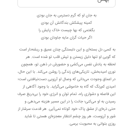
به جان او که گرم دسترس به جان بودی
کمینه پیشکش بندگانش آن بودی
بگفتمی که بها چیست خاک پایش را
اگر حیات گران مایه جاودان بودی
به کسی دل بسته‌ای و این دلبستگی چنان عمیق و ریشه‌دار است
که گویی او تنها دلیل زیستن و تپش قلب تو شده است. هر
لحظه به یادش نفس می‌کشی و حضورش در ذهن تو، همچون
نوری امیدبخش، تاریکی‌های زندگی را روشن می‌کند. با این حال،
در اعماق وجودت می‌دانی که وصال او آرزویی دست‌نیافتنی است؛
امیدی کم‌رنگ که گاه به خاموشی می‌گراید. با وجود آگاهی از
این فاصله و دشواری راه، تمام توان و انرژی خود را بی‌دریغ صرف
رسیدن به او می‌کنی؛ جانت را در این مسیر هزینه می‌دهی و
حتی ذره‌ای از عشق پاک خود کوتاه نمی‌آیی. هر قدمت سرشار از
شور و آرزوست، هر روز چشم انتظار معجزه‌ای هستی تا شاید
روزی بتوانی به محبوبت برسی.