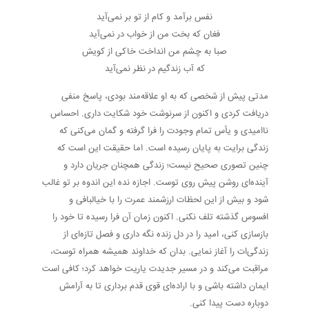
نفس برآمد و کام از تو بر نمی‌آید
فغان که بخت من از خواب در نمی‌آید
صبا به چشم من انداخت خاکی از کویش
که آب زندگیم در نظر نمی‌آید
مدتی پیش از شخصی که به او علاقه‌مند بودی، پاسخ منفی
دریافت کردی و اکنون از سرنوشت خود شکایت داری. احساس
ناامیدی و یأس تمام وجودت را فرا گرفته و گمان می‌کنی که
زندگی برایت به پایان رسیده است. اما حقیقت این است که
چنین تصوری صحیح نیست؛ زندگی همچنان جریان دارد و
آینده‌ای روشن پیش روی توست. اجازه نده این اندوه بر تو غالب
شود و بیش از این لحظات ارزشمند عمرت را با خیالبافی و
افسوس گذشته تلف نکنی. اکنون زمان آن فرا رسیده تا خود را
بازسازی کنی، امید را در دل زنده نگه داری و فصل تازه‌ای از
زندگی‌ات را آغاز نمایی. بدان که خداوند همیشه همراه توست،
مراقبت می‌کند و در مسیر جدیدت یاریت خواهد کرد؛ کافی است
ایمان داشته باشی و با اراده‌ای قوی قدم برداری تا به آرامش
دوباره دست پیدا کنی.