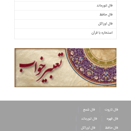
فال لنورماند
فال حافظ
فال اوراکل
استخاره با قرآن
فال تاروت
فال شمع
فال قهوه
فال لنورماند
فال حافظ
فال اوراکل