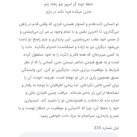
حلقه توبه گر امروز چو زهاد زنم
خازن میکده فردا نکند در بازم
تو انسانی ثابت‌قدم و استوار هستی؛ فردی که وقتی قدم در راهی
می‌گذاری، تا آخرین نفس و با تمام وجود بر سر آن می‌ایستی و
از مسیر خود عقب نمی‌نشینی. این پایداری و عزم راسخ تو باعث
می‌شود دیگران نیز به اراده و استقامتت احترام بگذارند. دلت را
به کسی سپرده‌ای که همه فکر و ذکرت را به خود مشغول کرده
است و به هیچ قیمتی حاضر نیستی حتی کسانی را که از نظر
شرایط یا موقعیت برتری دارند، جایگزین او کنی. این وابستگی
عمیق همچون رازی در دل تو نهفته است، هرچند خودت آن را
برای کسی فاش نکرده‌ای، اما برخی اطرافیان با توجه به رفتار و
نشانه‌ها از این راز باخبر شده‌اند. مراقب چنین افرادی باش و
اجازه نده که دخالت یا قضاوتشان تو را دلسرد کند. امیدواری
خود را حفظ کن، چرا که کامیابی و موفقیت در انتظار توست و با
صبر و پایداری، سرانجام به مراد دلت خواهی رسید.
غزل شماره 335