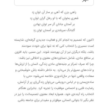
راهی بزن که آهی بر ساز آن توان زد
شعری بخوان که با او رطل گران توان زد
بر آستان جانان گر سر توان نهادن
گلبانگ سربلندی بر آسمان توان زد
اکنون که تصمیم به انجام کار و فعالیت جدیدی گرفته‌ای، شایسته
است مسیری را انتخاب کنی که نه تنها برای خودت سودمند
باشد، بلکه دیگران نیز از آن بهره‌مند شوند. این مسیر، باید افزون
بر منافع مادی، شامل دستاوردهای معنوی و اخلاقی نیز باشد؛
چرا که صرف تمرکز بر جنبه‌های مادی زندگی، انسان را از ارزش‌ها
و لذت‌های عمیق‌تر باز می‌دارد. به خاطر داشته باش خوشبختی و
سعادت واقعی تنها در مال‌اندوزی خلاصه نمی‌شود؛ حتی با
ساده‌زیستی و در لباس درویشی می‌توان زندگی‌ای پر از آرامش،
رضایت قلبی و احساس موفقیت را تجربه کرد. بنابراین هنگام
انتخاب راه آینده‌ی خود، همواره ابعاد معنوی تصمیماتت را نیز در
نظر بگیر تا بتوانی انسانی موفق‌تر و مفیدتر برای جامعه باشی.