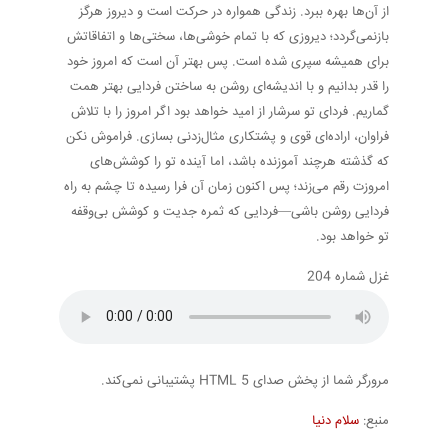
از آن‌ها بهره ببرد. زندگی همواره در حرکت است و دیروز هرگز
بازنمی‌گردد؛ دیروزی که با تمام خوشی‌ها، سختی‌ها و اتفاقاتش
برای همیشه سپری شده است. پس بهتر آن است که امروز خود
را قدر بدانیم و با اندیشه‌ای روشن به ساختن فردایی بهتر همت
گماریم. فردای تو سرشار از امید خواهد بود اگر امروز را با تلاش
فراوان، اراده‌ای قوی و پشتکاری مثال‌زدنی بسازی. فراموش نکن
که گذشته هرچند آموزنده باشد، اما آینده تو را کوشش‌های
امروزت رقم می‌زند؛ پس اکنون زمان آن فرا رسیده تا چشم به راه
فردایی روشن باشی—فردایی که ثمره جدیت و کوشش بی‌وقفه
تو خواهد بود.
غزل شماره 204
مرورگر شما از پخش صدای HTML 5 پشتیبانی نمی‌کند.
منبع:
سلام دنیا