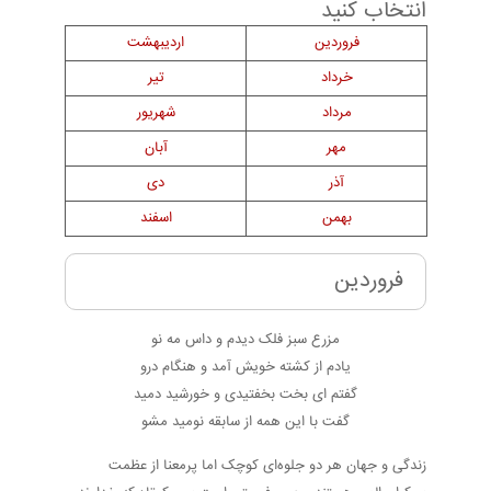
انتخاب کنید
فروردین
اردیبهشت
خرداد
تیر
مرداد
شهریور
مهر
آبان
آذر
دی
بهمن
اسفند
فروردین
مزرع سبز فلک دیدم و داس مه نو
یادم از کشته خویش آمد و هنگام درو
گفتم ای بخت بخفتیدی و خورشید دمید
گفت با این همه از سابقه نومید مشو
زندگی و جهان هر دو جلوه‌ای کوچک اما پرمعنا از عظمت