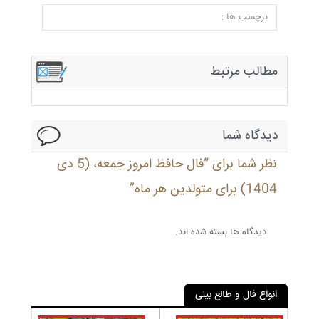
برچسب ها :
مطالب مرتبط
دیدگاه شما
نظر شما برای “فال حافظ امروز جمعه، (5 دی
1404) برای متولدین هر ماه”
دیدگاه ها بسته شده اند.
انواع فال و طالع بینی