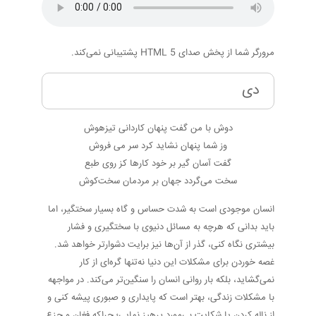
مرورگر شما از پخش صدای HTML 5 پشتیبانی نمی‌کند.
دی
دوش با من گفت پنهان کاردانی تیزهوش
وز شما پنهان نشاید کرد سر می فروش
گفت آسان گیر بر خود کارها کز روی طبع
سخت می‌گردد جهان بر مردمان سخت‌کوش
انسان موجودی است به شدت حساس و گاه بسیار سختگیر، اما
باید بدانی که هرچه به مسائل دنیوی با سختگیری و فشار
بیشتری نگاه کنی، گذر از آن‌ها نیز برایت دشوارتر خواهد شد.
غصه خوردن برای مشکلات این دنیا نه‌تنها گره‌ای از کار
نمی‌گشاید، بلکه بار روانی انسان را سنگین‌تر می‌کند. در مواجهه
با مشکلات زندگی، بهتر است که پایداری و صبوری پیشه کنی و
از ناله کردن یا شکایت بی‌مورد پرهیز نمایی؛ چراکه فغان و جزع