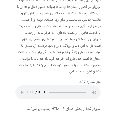
بی‌کران الهی هستند و عمر، فرصتی است بس کوتاه که خداوند
مهربان در اختیار انسان‌ها نهاده تا بتوانند مسیر کمال و تعالی را
طی کنند. پس شایسته است که انسان همواره به پایان کار و
عاقبت خویش بیاندیشد و برای روز حساب، توشه‌ای ارزشمند
فراهم آورد. گرچه ممکن است احساس کنی زمانی از دست رفته
یا فرصت‌هایی را از دست داده‌ای، اما هرگز نباید از رحمت
بی‌پایان و بخشش گسترده الهی ناامید شوی. همچنین، لازم
است دل به این دنیای زودگذر و زر و زیور فریبنده آن نبندی تا
مبادا هدف اصلی زندگی فراموشت شود. اگر چنین کنی، خداوند
متعال با لطف خود یاری‌ات خواهد کرد، راه هدایت را برایت
روشن می‌کند و تو را در مسیر درست قرار می‌دهد تا به سعادت
دنیا و آخرت دست یابی.
غزل شماره 407
مرورگر شما از پخش صدای HTML 5 پشتیبانی نمی‌کند.