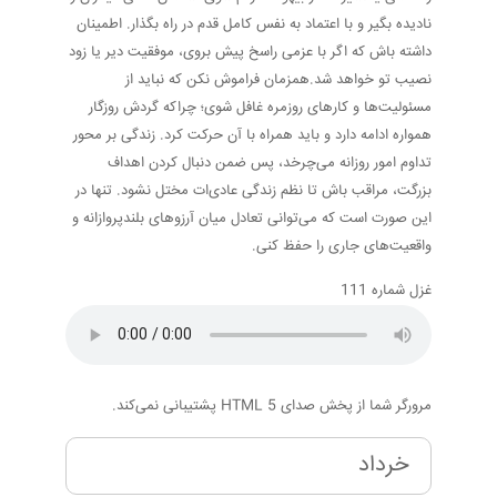
نادیده بگیر و با اعتماد به نفس کامل قدم در راه بگذار. اطمینان
داشته باش که اگر با عزمی راسخ پیش بروی، موفقیت دیر یا زود
نصیب تو خواهد شد.همزمان فراموش نکن که نباید از
مسئولیت‌ها و کارهای روزمره غافل شوی؛ چراکه گردش روزگار
همواره ادامه دارد و باید همراه با آن حرکت کرد. زندگی بر محور
تداوم امور روزانه می‌چرخد، پس ضمن دنبال کردن اهداف
بزرگت، مراقب باش تا نظم زندگی عادی‌ات مختل نشود. تنها در
این صورت است که می‌توانی تعادل میان آرزوهای بلندپروازانه و
واقعیت‌های جاری را حفظ کنی.
غزل شماره 111
مرورگر شما از پخش صدای HTML 5 پشتیبانی نمی‌کند.
خرداد