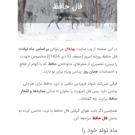
در این صفحه از وب سایت
بهارفال
می‌توانی
بر اساس ماه تولدت
فال حافظ روزانه امروز (جمعه، (5 دی 1404)) مخصوص خودت
را ببینی؛ تفسیری از شعرهای جاودانه‌ی
حافظ
که با الهام از طالع
و احساسات
همان روز
، پیامی ویژه برای تو دارند.
فرقی نمی‌کند متولد فروردین باشی یا دی، حافظ برای هر دلی
پیامی دارد. پس فال امروزت را بخوان تا بدانی
ستاره‌ها و اشعار
حافظ
برایت چه گفته‌اند…
همچنین اگر دلت هوای گرفتن فال حافظ با نیت خاصی کرده به
بخش
فال حافظ
مراجعه کن.
ماه تولد خود را