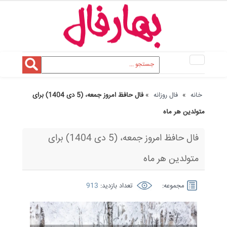
Toggle
navigation
خانه
»
فال روزانه
»
فال حافظ امروز جمعه، (5 دی 1404) برای
متولدین هر ماه
فال حافظ امروز جمعه، (5 دی 1404) برای
متولدین هر ماه
مجموعه:
تعداد بازدید:
913