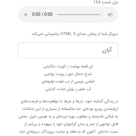
غزل شماره 154
مرورگر شما از پخش صدای HTML 5 پشتیبانی نمی‌کند.
آبان
ای قصه بهشت ز کویت حکایتی
شرح جمال حور ز رویت روایتی
انفاس عیسی از لب لعلت لطیفه‌ای
آب خضر ز نوش لبانت کنایتی
در زندگی گذشته خود، بارها و بارها با موقعیت‌ها و فرصت‌های
ارزشمندی روبرو بوده‌ای، اما متأسفانه از بسیاری از این امکانات
به شکلی شایسته و مطلوب بهره نبرده‌ای و به همین دلیل، بخش
قابل توجهی از عمر و زمان گرانبهای خود را بیهوده و بی‌ثمر از
دست داده‌ای. اکنون که به لطف و عنایت پروردگار، دریچه‌ای تازه