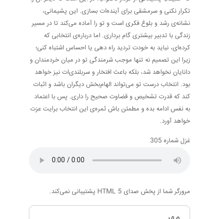
تکرار نکنی و سرمشقی برای آینده‌ات بسازی. این پشیمانی،
نشانه‌ی رشد و بلوغ فکری است و تو را آماده می‌کند تا در مسیر
زندگی با تدبیر بیشتری گام برداری. اما درباره‌ی انتخابی که
کرده‌ای، نباید به خودت تردید راه دهی یا احساس اشتباه کنی؛
زیرا این تصمیم نه تنها موجب شرمندگی تو در میان خردمندان و
دانایان نخواهد شد، بلکه باعث افتخار و سربلندی‌ات نیز خواهد
بود. انتخاب درست تو می‌تواند الهام‌بخش دیگران باشد و اثبات
کند که قدرت تشخیص و قضاوت صحیح را داری. پس با اعتماد
به نفس ادامه بده و مطمئن باش ثمره‌ی این انتخاب برایت عزت
خواهد آورد.
غزل شماره 305
مرورگر شما از پخش صدای HTML 5 پشتیبانی نمی‌کند.
مهر