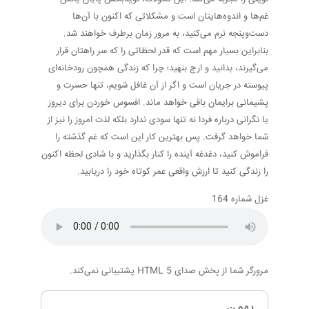
غم‌ها و اندوه‌هایتان است و مشکلاتی که اکنون با آن‌ها
دست‌وپنجه نرم می‌کنید، به مرور زمان برطرف خواهند شد.
بنابراین بسیار مهم است که قدر لحظاتی را که سر راهتان قرار
می‌گیرند، بدانید و ارج بنهید؛ چرا که زندگی همچون رودخانه‌ای
پیوسته در جریان است و اگر از آن غافل شویم، تنها حسرت و
پشیمانی برایمان باقی خواهد ماند. افسوس خوردن برای دیروز
یا نگرانی درباره فردا نه تنها سودی ندارد بلکه لذت امروز را نیز از
شما خواهد گرفت. پس بهترین کار این است که غم گذشته را
فراموش کنید، دغدغه آینده را کنار بگذارید و با شادی لحظه اکنون
را زندگی کنید تا ارزش واقعی عمر کوتاه خود را دریابید.
غزل شماره 164
مرورگر شما از پخش صدای HTML 5 پشتیبانی نمی‌کند.
بهمن