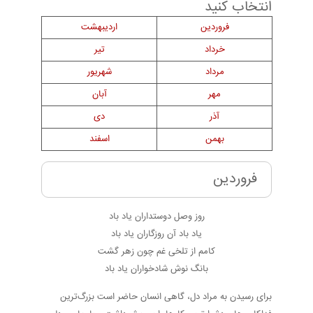
انتخاب کنید
فروردین
اردیبهشت
خرداد
تیر
مرداد
شهریور
مهر
آبان
آذر
دی
بهمن
اسفند
فروردین
روز وصل دوستداران یاد باد
یاد باد آن روزگاران یاد باد
کامم از تلخی غم چون زهر گشت
بانگ نوش شادخواران یاد باد
برای رسیدن به مراد دل، گاهی انسان حاضر است بزرگ‌ترین