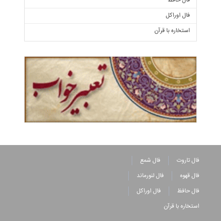
فال حافظ
فال اوراکل
استخاره با قرآن
فال تاروت
فال شمع
فال قهوه
فال لنورماند
فال حافظ
فال اوراکل
استخاره با قرآن