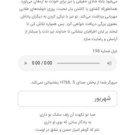
می‌شود بلکه شادی حقیقی را نیز برای خودت به ارمغان می‌آورد.
همانطورکه کشاورز با کاشتن بذر محبت، روزی خوشه‌های طلایی
مهربانی برداشت می‌کند، تو نیز با نیکی کردن به دیگران پاداش
معنوی بزرگی دریافت خواهی کرد. پس همواره تلاش کن تا
لبخند بر لبان اطرافیان بنشانی تا خداوند نیز دلت را سرشار از
آرامش و رضایت سازد.
غزل شماره 198
مرورگر شما از پخش صدای HTML 5 پشتیبانی نمی‌کند.
شهریور
صبا تو نکهت آن زلف مشک بو داری
به یادگار بمانی که بوی او داری
دلم که گوهر اسرار حسن و عشق در اوست