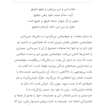
مقام امن و می بی‌غش و رفیق شفیق
گرت مدام میسر شود زهی توفیق
جهان و کار جهان جمله هیچ بر هیچ است
هزار بار من این نکته کرده‌ام تحقیق
به دنبال سعادت و خوشبختی می‌گردی، در حالی‌که نمی‌دانی
خوشبختی حقیقی همان چیزی است که هم‌اکنون در اختیار تو
قرار دارد و تو تنها راه استفاده صحیح از آن را نمی‌دانی. بسیاری
از انسان‌ها گمان می‌کنند خوشبختی چیزی دور و دست نیافتنی
است که باید به دنبال آن رفت، در حالی‌که در واقعیت، خوشبختی
در ساده‌ترین جنبه‌های زندگی روزمره نهفته است، اما اغلب به
علت بی‌توجهی یا ناآگاهی، از درک آن بازمی‌مانیم. فرصت‌ها را
غنیمت شمار؛ زیرا لحظاتی که می‌گذرند، هرگز بازنمی‌گردند و هر
دقیقه‌ای که از دست برود، چون برگ خزانی است که دیگر به
شاخه بازنمی‌گردد. پس به خود بیا، مسیر زندگی‌ات را با
خردمندی و تدبیر انتخاب کن و تصمیمات خود را به‌دور از عجله و
شتابزدگی اتخاذ نما. همیشه به آینده روشن امیدوار باش، چرا که