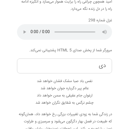
امید همچون چراغی راه را برایت هموار می‌سازد و انگیزه ادامه
راه را در دل زنده نگه می‌دارد.
غزل شماره 298
مرورگر شما از پخش صدای HTML 5 پشتیبانی نمی‌کند.
دی
نفس باد صبا مشک فشان خواهد شد
عالم پیر دگرباره جوان خواهد شد
ارغوان جام عقیقی به سمن خواهد داد
چشم نرگس به شقایق نگران خواهد شد
در زندگی شما به زودی تغییرات بزرگی رخ خواهد داد، همان‌گونه
که طبیعت در فصل بهار دگرگون می‌شود و سرسبزی و طراوت
نوینی را تجربه می‌کند. این تحولات، نویدبخش پایان یافتن