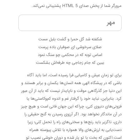
مرورگر شما از پخش صدای HTML 5 پشتیبانی نمی‌کند.
مهر
شکفته شد گل حمرا و گشت بلبل مست
صلای سرخوشی ای صوفیان باده پرست
اساس توبه که در محکمی چو سنگ نمود
ببین که جام زجاجی چه طرفه‌اش بشکست
برای تو زمان عیش و کامیابی فرا رسیده است، اما باید آگاه
باشی که در پیشگاه الهی همه انسان‌ها یکسان و برابر هستند و
این دنیا جز گذرگاهی موقت و ناپایدار نیست که باید از آن عبور
کرد. بنابراین، نباید خود را گرفتار غم و اندوه کم‌وکاستی‌ها یا
فزونی‌های دنیوی کنی، چراکه این جهان فانی است و هیچ چیز
در آن ماندگار نخواهد بود. اگر آرزوی رسیدن به گنج حقیقی را
داری، ناگزیر باید رنج‌ها و سختی‌های راه را تحمل کنی؛ زیرا
دست‌یابی به ارزش‌های والا همواره با تلاش پیوسته همراه
است.اکنون که بخت با تو یار شده و دوران خوشی نصیب تو