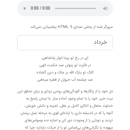
مرورگر شما از پخش صدای HTML 5 پشتیبانی نمی‌کند.
خرداد
ای در رخ تو پیدا انوار پادشاهی
در فکرت تو پنهان صد حکمت الهی
کلک تو بارک الله بر ملک و دین گشاده
صد چشمه آب حیوان از قطره سیاهی
دل خود را از زنگارها و آلودگی‌های روحی بزدای و برای تحقق این
نیت خیر، خود را با تمام وجود آماده ساز. با ایمان راسخ به
خداوند متعال و اتکای کامل بر عقل، تجربه و دانش خویش،
آنچه را که در اندیشه داری با اراده‌ای قوی به مرحله عمل برسان.
تردید و دودلی را از وجودت دور کن و اجازه نده وسواس‌های
بیهوده یا نگرانی‌های بی‌اساس تو را از حرکت بازدارد؛ چرا که