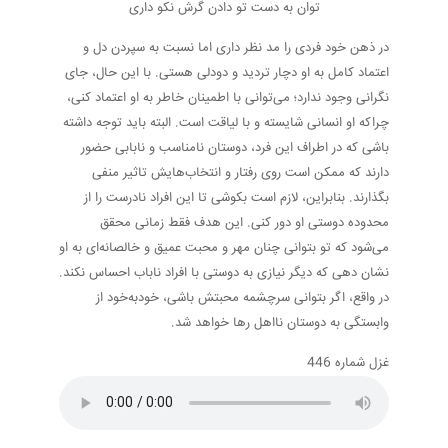
توان به دست تو دادن گرش نکو داری
در ذهن خود فردی را مد نظر داری اما نسبت به سپردن دل و
اعتماد کامل به او دچار تردید و دودلی هستی. با این حال، جای
نگرانی وجود ندارد؛ می‌توانی با اطمینان خاطر به او اعتماد کنی،
چراکه او انسانی شایسته و با لیاقت است. البته باید توجه داشته
باشی که در اطراف این فرد، دوستان نامناسب و نابابی حضور
دارند که ممکن است روی رفتار و انتخاب‌هایش تاثیر منفی
بگذارند. بنابراین، لازم است بکوشی تا این افراد نادرست را از
محدوده دوستی او دور کنی. این هدف فقط زمانی محقق
می‌شود که تو بتوانی چنان مهر و محبت عمیق و خالصانه‌ای به او
نشان دهی که دیگر نیازی به دوستی با افراد ناباب احساس نکند.
در واقع، اگر بتوانی سرچشمه محبتش باشی، خودبه‌خود از
وابستگی به دوستان نااهل رها خواهد شد.
غزل شماره 446