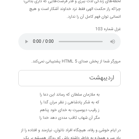
لحظه‌های زندگی لذت ببری و قدر فرصت‌هایی که داری بدانی؛
چراکه راز حکمت الهی فقط نزد خداوند آشکار است و هیچ
انسانی توان فهم کامل آن را ندارد.
غزل شماره 103
مرورگر شما از پخش صدای HTML 5 پشتیبانی نمی‌کند.
اردیبهشت
به ملازمان سلطان که رساند این دعا را
که به شکر پادشاهی ز نظر مران گدا را
ز رقیب دیوسیرت به خدای خود پناهم
مگر آن شهاب ثاقب مددی دهد خدا را
در ایام خوشی و رفاه، هیچگاه افراد ناتوان، نیازمند و افتاده را از
یاد مبر و همواره به خاطر داشته باش که روزگار همیشه بر یک