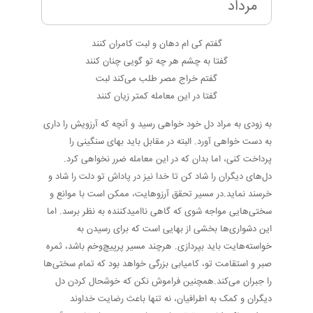
مرداد
گفتم کی ام دهان و لبت کامران کنند
گفتا به چشم هر چه تو گویی چنان کنند
گفتم خراج مصر طلب می‌کند لبت
گفتا در این معامله کمتر زیان کنند
به زودی به مراد دل خود خواهی رسید و آنچه که آرزویش را داری
به دست خواهی آورد. البته در مقابل باید بهای سنگینی را
پرداخت کنی، اما بدان که در این معامله ضرر نخواهی کرد.
دل‌های دیگران را شاد کن تا خدا نیز در پاداش تو دلت را شاد و
خرسند نماید.در مسیر تحقق آرزوهایت، ممکن است با موانع و
سختی‌هایی مواجه شوی که گاهی ناامیدکننده به نظر برسد. اما
این دشواری‌ها بخشی از بهایی است که برای رسیدن به
خواسته‌هایت باید بپردازی. هرچند مسیر پرپیچ‌وخم باشد، ثمره
صبر و استقامت تو، کامیابی بزرگی خواهد بود که تمام سختی‌ها
را جبران می‌کند.همچنین فراموش نکن که خوشحال کردن دل
دیگران و کمک به اطرافیان، نه تنها باعث رضایت خداوند