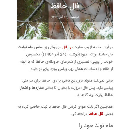
در این صفحه از وب سایت
بهارفال
می‌توانی
بر اساس ماه تولدت
فال حافظ روزانه امروز (دوشنبه، (24 آذر 1404)) مخصوص
خودت را ببینی؛ تفسیری از شعرهای جاودانه‌ی
حافظ
که با الهام
از طالع و احساسات
همان روز
، پیامی ویژه برای تو دارند.
فرقی نمی‌کند متولد فروردین باشی یا دی، حافظ برای هر دلی
پیامی دارد. پس فال امروزت را بخوان تا بدانی
ستاره‌ها و اشعار
حافظ
برایت چه گفته‌اند…
همچنین اگر دلت هوای گرفتن فال حافظ با نیت خاصی کرده به
بخش
فال حافظ
مراجعه کن.
ماه تولد خود را