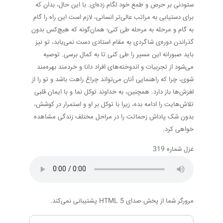
ستودنی بر حرص و طمع خود لگام زده‌ای. با این حال، بدان که
برای دستیابی به مراتب عالی‌تر انسانی، لازم است این راه را گام
به گام و مرحله به مرحله طی کنی؛ همان‌گونه که هیچ‌کس بدون
گذراندن دوره‌ی شاگردی به مقام استادی دست نمی‌یابد، تو نیز
باید صبورانه این مسیر را طی کنی تا به کمال برسی. توصیه
می‌شود از تجربیات و اندوخته‌های افراد دانا و خردمند بهره‌مند
شوی، چرا که راهنمایی آنان می‌تواند چراغ راهت باشد و تو را از
لغزش‌ها باز دارد. همچنین، به خداوند توکل نما و با ایمان قلبی
تلاش‌هایت را ادامه بده، زیرا با توکل بر او و استمرار در کوشش،
بدون شک پاداش زحماتت را در مراحل مختلف زندگی مشاهده
خواهی کرد.
غزل شماره 319
مرورگر شما از پخش صدای HTML 5 پشتیبانی نمی‌کند.