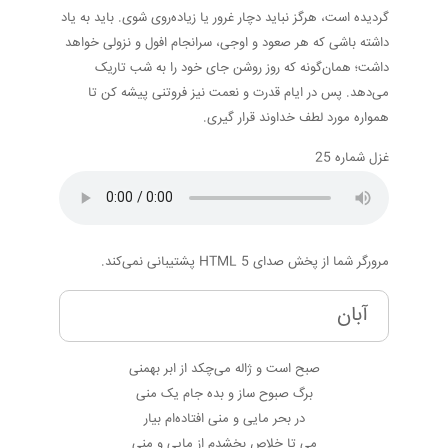
گردیده است، هرگز نباید دچار غرور یا زیاده‌روی شوی. باید به یاد
داشته باشی که هر صعود و اوجی، سرانجام افول و نزولی خواهد
داشت؛ همان‌گونه که روز روشن جای خود را به شب تاریک
می‌دهد. پس در ایام قدرت و نعمت نیز فروتنی پیشه کن تا
همواره مورد لطف خداوند قرار گیری.
غزل شماره 25
مرورگر شما از پخش صدای HTML 5 پشتیبانی نمی‌کند.
آبان
صبح است و ژاله می‌چکد از ابر بهمنی
برگ صبوح ساز و بده جام یک منی
در بحر مایی و منی افتاده‌ام بیار
می تا خلاص بخشدم از مایی و منی