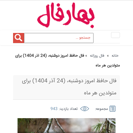
Toggle
navigation
خانه
»
فال روزانه
»
فال حافظ امروز دوشنبه، (24 آذر 1404) برای
متولدین هر ماه
فال حافظ امروز دوشنبه، (24 آذر 1404) برای
متولدین هر ماه
مجموعه:
تعداد بازدید:
943