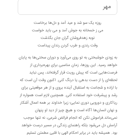
مهر
روزه یک سو شد و عید آمد و دل‌ها برخاست
می ز خمخانه به جوش آمد و می باید خواست
نوبه زهدفروشان گران جان بگذشت
وقت رندی و طرب کردن رندان پیداست
به زودی خوشبختی به تو روی می‌آورد و دوران سختی‌ها به پایان
خواهد رسید. این روزها، زمان مناسبی برای بهره‌برداری از
فرصت‌هایی است که پیش رویت قرار گرفته‌اند، پس نباید
لحظه‌ای را از دست بدهی یا درنگ کنی. اکنون وقت آن است که
با اراده و شجاعت به استقبال آینده بروی و از هر موقعیتی برای
رشد و پیشرفت خود استفاده کنی. همچنین لازم است همواره از
ریاکاری و دورویی دوری نمایی؛ زیرا خداوند بر همه اعمال آشکار
و نهان انسان‌ها آگاه است و هیچ چیز از دید او پنهان
نمی‌ماند.فراموش نکن که انجام فرائض شرعی، نه تنها موجب
آرامش دل می‌شود بلکه راهنمای زندگی در مسیر درست خواهد
بود. همیشه باید در برابر احکام الهی با قلبی مطمئن تسلیم