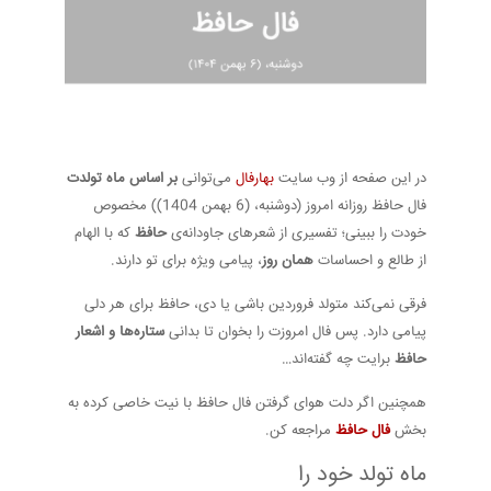
در این صفحه از وب سایت
بهارفال
می‌توانی
بر اساس ماه تولدت
فال حافظ روزانه امروز (دوشنبه، (6 بهمن 1404)) مخصوص
خودت را ببینی؛ تفسیری از شعرهای جاودانه‌ی
حافظ
که با الهام
از طالع و احساسات
همان روز
، پیامی ویژه برای تو دارند.
فرقی نمی‌کند متولد فروردین باشی یا دی، حافظ برای هر دلی
پیامی دارد. پس فال امروزت را بخوان تا بدانی
ستاره‌ها و اشعار
حافظ
برایت چه گفته‌اند…
همچنین اگر دلت هوای گرفتن فال حافظ با نیت خاصی کرده به
بخش
فال حافظ
مراجعه کن.
ماه تولد خود را