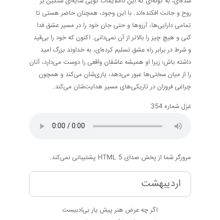
شده‌ای، به گونه‌ای که این ناملایمات گویی سایه‌ای سنگین بر
روح و جانت افکنده‌اند. با این وجود، همچنان حاضر هستی تا
تمامی دارایی‌ها، آرزوها و حتی جان خود را در مسیر عشق فدا
کنی و هیچ چیز را بالاتر از آن نمی‌دانی. اکنون که خود را بی‌قید
و شرط در برابر راه عشق تسلیم کرده‌ای، به خداوند بزرگ امید
داشته باش؛ زیرا او همیشه عاشقان واقعی را دوست می‌دارد، آنان
را از میان سختی‌ها عبور می‌دهد، یاری‌شان می‌کند و همچون
چراغی فروزان در تاریکی‌های مسیر هدایت‌شان می‌کند.
غزل شماره 354
مرورگر شما از پخش صدای HTML 5 پشتیبانی نمی‌کند.
اردیبهشت
اگر چه عرض هنر پیش یار بی‌ادبیست