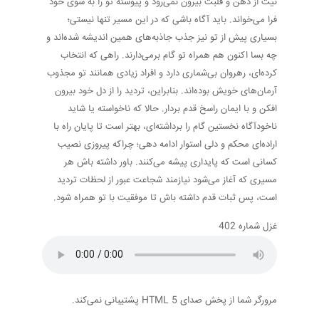
نیت از ذهن و قلبت بیرون نمی‌رود و پیوسته تو را به سوی خود
فرا می‌خواند. باید آگاه باشی که در این مسیر تنها نیستی؛
بسیاری پیش از تو نیز جذب جاذبه‌های همین اندیشه شده‌اند و
چه بسا اکنون هم همراه تو گام برمی‌دارند. راهی که انتخاب
کرده‌ای، رهروان بی‌شماری دارد و افراد زیادی همانند تو مجذوب
آرمان‌های خویش بوده‌اند. بنابراین، تردید را از دل خود بیرون
افکن و با ایمان راسخ قدم بردار. حالا که ناخواسته یا شاید
ناخودآگاه نخستین گام را برداشته‌ای، بهتر است تا پایان راه با
اراده‌ای محکم و دلی استوار ادامه دهی؛ چراکه پیروزی نصیب
کسانی است که پایداری پیشه می‌کنند. باور داشته باش هر
مسیری که آغاز می‌شود نیازمند شجاعت عبور از لحظات تردید
است، پس ثبات قدم داشته باش تا موفقیت با تو همراه شود.
غزل شماره 402
مرورگر شما از پخش صدای HTML 5 پشتیبانی نمی‌کند.