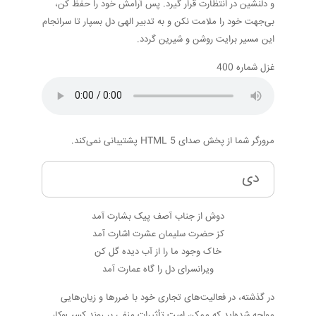
و دلنشین در انتظارت قرار گیرد. پس آرامش خود را حفظ کن،
بی‌جهت خود را ملامت نکن و به تدبیر الهی دل بسپار تا سرانجام
این مسیر برایت روشن و شیرین گردد.
غزل شماره 400
مرورگر شما از پخش صدای HTML 5 پشتیبانی نمی‌کند.
دی
دوش از جناب آصف پیک بشارت آمد
کز حضرت سلیمان عشرت اشارت آمد
خاک وجود ما را از آب دیده گل کن
ویرانسرای دل را گاه عمارت آمد
در گذشته، در فعالیت‌های تجاری خود با ضررها و زیان‌هایی
مواجه شده‌اید که ممکن است تأثیرات منفی بر روند کسب‌وکار