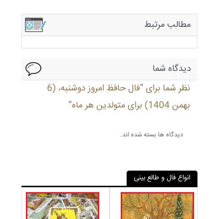
مطالب مرتبط
دیدگاه شما
نظر شما برای “فال حافظ امروز دوشنبه، (6
بهمن 1404) برای متولدین هر ماه”
دیدگاه ها بسته شده اند.
انواع فال و طالع بینی