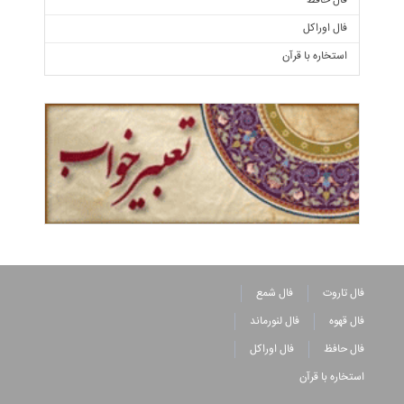
فال حافظ
فال اوراکل
استخاره با قرآن
فال تاروت
فال شمع
فال قهوه
فال لنورماند
فال حافظ
فال اوراکل
استخاره با قرآن