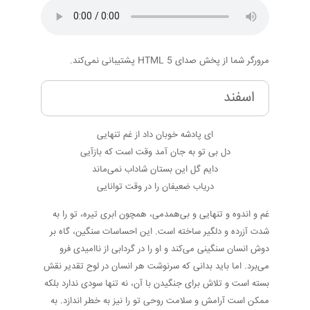
مرورگر شما از پخش صدای HTML 5 پشتیبانی نمی‌کند.
اسفند
ای پادشه خوبان داد از غم تنهایی
دل بی تو به جان آمد وقت است که بازآیی
دایم گل این بستان شاداب نمی‌ماند
دریاب ضعیفان را در وقت توانایی
غم و اندوه و تنهایی و بی‌همدمی، همچون ابری تیره، تو را به
شدت آزرده و دلگیر ساخته است. این احساسات سنگین، گاه بر
دوش انسان سنگینی می‌کند و او را در گردابی از ناامیدی فرو
می‌برد. اما باید بدانی که سرنوشت هر انسان در لوح تقدیر نقش
بسته است و تلاش برای جنگیدن با آن، نه تنها سودی ندارد بلکه
ممکن است آرامش و سلامت روحی تو را نیز به خطر اندازد. به