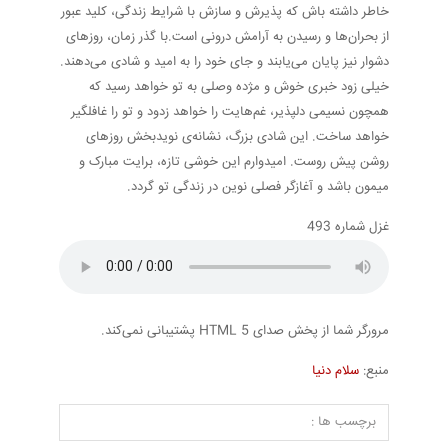
خاطر داشته باش که پذیرش و سازش با شرایط زندگی، کلید عبور
از بحران‌ها و رسیدن به آرامش درونی است.با گذر زمان، روزهای
دشوار نیز پایان می‌یابند و جای خود را به امید و شادی می‌دهند.
خیلی زود خبری خوش و مژده وصلی به تو خواهد رسید که
همچون نسیمی دلپذیر، غم‌هایت را خواهد زدود و تو را غافلگیر
خواهد ساخت. این شادی بزرگ، نشانه‌ی نویدبخش روزهای
روشن پیش روست. امیدوارم این خوشی تازه، برایت مبارک و
میمون باشد و آغازگر فصلی نوین در زندگی تو گردد.
غزل شماره 493
مرورگر شما از پخش صدای HTML 5 پشتیبانی نمی‌کند.
منبع:
سلام دنیا
برچسب ها :