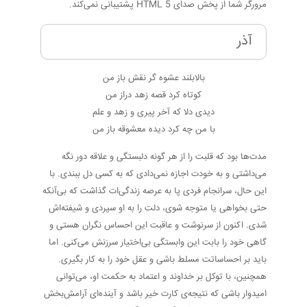
مرورگر شما از پخش صدای HTML 5 پشتیبانی نمی‌کند.
آذر
بالابلند عشوه گر نقش باز من
کوتاه کرد قصه زهد دراز من
دیدی دلا که آخر پیری و زهد و علم
با من چه کرد دیده معشوقه باز من
مدت‌ها بود که قلبت را از هر گونه دلبستگی و علاقه دور نگه
می‌داشتی و به خودت اجازه نمی‌دادی که به کسی دل ببندی. با
این حال، سرانجام فردی پا به عرصه زندگی‌ات گذاشت که بی‌آنکه
حتی بخواهی یا متوجه شوی، دلت را به او سپردی و شیفته‌اش
شدی. اکنون از سرنوشت و عاقبت این احساس نگران هستی و
گاهی خود را بابت این وابستگی بی‌اختیار سرزنش می‌کنی. اما
باید بر احساساتت مسلط باشی و عقل خود را به کار بگیری.
همچنین، با توکل بر خداوند و اعتماد به حکمت او، می‌توانی
امیدوار باشی که نتیجه‌ی کارت خیر باشد و آینده‌ای آرامش‌بخش