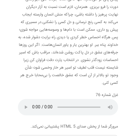
دورت را فرو بریزی. همزمان، لازم است نسبت به آزار دیگران
نهایت پرهیز را داشته باشی، چراکه منش انسان وارسته ایجاب
می‌کند به کسی رنج نرسانی و دل کسی را نشکنی.در مسیری که
پیش رو داری، ممکن است با دام‌ها و وسوسه‌هایی مواجه شوی؛
پس هرگاه احساس خطر کردی یا دیدی راه برایت دشوار شده، به
خداوند پناه ببر. او بهترین یار و یاور انسان‌هاست. اگر این روزها
جرقه‌های عشق در دل پاکت روشن شده‌اند، مراقب باش که اسیر
احساسات زودگذر نشوی. در انتخاب یارت دقت فراوان کن زیرا
شایسته نیست قلب لطیف تو اسیر هر خار وخسی شود؛ شأن
وجود تو بالاتر از آن است که عشق خالصت را بی‌محابا خرج هر
کسی کنی.
غزل شماره 76
مرورگر شما از پخش صدای HTML 5 پشتیبانی نمی‌کند.