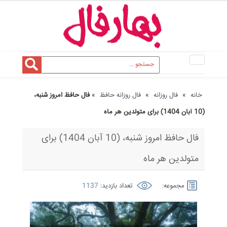
Toggle
navigation
خانه
»
فال روزانه
»
فال روزانه حافظ
»
فال حافظ امروز شنبه،
(10 آبان 1404) برای متولدین هر ماه
فال حافظ امروز شنبه، (10 آبان 1404) برای
متولدین هر ماه
مجموعه:
تعداد بازدید:
1137