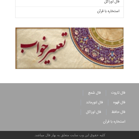
فال اوراکل
استخاره با قرآن
فال تاروت
فال شمع
فال قهوه
فال لنورماند
فال حافظ
فال اوراکل
استخاره با قرآن
کلیه حقوق این وب سایت متعلق به بهار فال میباشد.