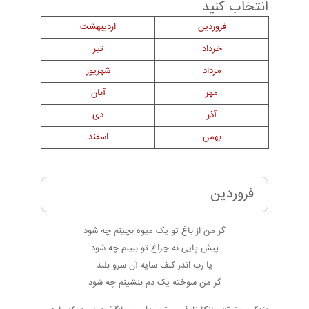
انتخاب کنید
فروردین
اردیبهشت
خرداد
تیر
مرداد
شهریور
مهر
آبان
آذر
دی
بهمن
اسفند
فروردین
گر من از باغ تو یک میوه بچینم چه شود
پیش پایی به چراغ تو ببینم چه شود
یا رب اندر کنف سایه آن سرو بلند
گر من سوخته یک دم بنشینم چه شود