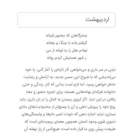
اردیبهشت
سحرگاهان که مخمور شبانه
گرفتم باده با چنگ و چغانه
نهادم عقل را ره توشه از می
ز شهر هستیش کردم روانه
نیتی در سر داری و می‌خواهی کار تازه‌ای را آغاز کنی. با خود
می‌اندیشی که با شروع این مسیر جدید، به آرامش و رضایت
خاطر خواهی رسید، اما لازم است بدانی که کار، زندگی و حتی
خانواده هرکدام بهانه‌هایی هستند برای تجربه حضور و معنا
یافتن در این دنیا. اگر آرزوی رسیدن به کمال را در دل داری، باید
روح خود را پرورش دهی و آن را وسیع‌تر از محدودیت‌های مادی
بسازی؛ نباید اجازه دهی که خودت اسیر دام‌ها و وابستگی‌های
دنیوی شوی.وجود انسان همچون معمای پیچیده‌ای است که
طبیعت پیش روی ما قرار داده است؛ هیچ‌کس از راز نهفته آن