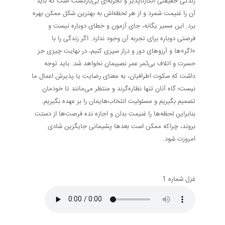
زندگی حقیقتی انکارناپذیر و تجربه‌ای بی‌بازگشت است که باید
آن را غنیمت شمرد و از هر لحظه‌اش به بهترین شکل ممکن بهره
برد. این مسیر یگانه، جای آزمون و خطای دوباره نیست و
فرصتی دوباره برای تجربه آن وجود ندارد. اگر زندگی را با
«اگر»ها و آرزوهای دور و دراز سپری کنیم، در نهایت چیزی جز
حسرت و اتلاف بی‌ثمر عمر نصیبمان نخواهد شد. باید توجه
داشت که سکوت اطرافیان، به معنای رضایت یا پذیرش اعمال ما
نیست؛ گاه آنان تنها نظاره‌گرند و منتظر می‌مانند تا خودمان
تصمیم بگیریم و مسئولیت انتخاب‌هایمان را بر عهده بگیریم.
بنابراین لحظه‌ها را غنیمت بدان و اجازه نده فرصت‌ها از دستت
بروند، چراکه ممکن است بعدها پشیمانی جایگزین شادی
امروزت شود.
غزل شماره 1