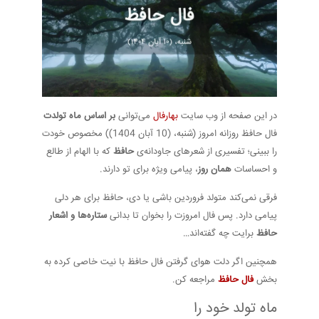
در این صفحه از وب سایت
بهارفال
می‌توانی
بر اساس ماه تولدت
فال حافظ روزانه امروز (شنبه، (10 آبان 1404)) مخصوص خودت
را ببینی؛ تفسیری از شعرهای جاودانه‌ی
حافظ
که با الهام از طالع
و احساسات
همان روز
، پیامی ویژه برای تو دارند.
فرقی نمی‌کند متولد فروردین باشی یا دی، حافظ برای هر دلی
پیامی دارد. پس فال امروزت را بخوان تا بدانی
ستاره‌ها و اشعار
حافظ
برایت چه گفته‌اند…
همچنین اگر دلت هوای گرفتن فال حافظ با نیت خاصی کرده به
بخش
فال حافظ
مراجعه کن.
ماه تولد خود را