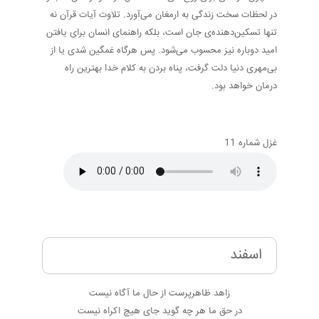
در لحظات سخت زندگی به ارمغان می‌آورد. تلاوت آیات قرآن نه
تنها تسکین‌دهنده‌ی جان است، بلکه راهنمای انسان برای یافتن
امید دوباره نیز محسوب می‌شود. پس هرگاه غمگین شدی یا از
بی‌مهری دنیا دلت گرفت، پناه بردن به کلام خدا بهترین راه
درمان خواهد بود.
غزل شماره 11
اسفند
زاهد ظاهرپرست از حال ما آگاه نیست
در حق ما هر چه گوید جای هیچ اکراه نیست