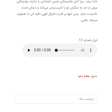
خدا مبند، زیرا آنان شایستگی چنین اعتمادی را ندارند؛ وابستگی
بیش از حد به دیگران تو را آسیب‌پذیر می‌کند و ممکن است
ناامیدت سازد. پس تنها بر قدرت لایزال الهی تکیه کن تا همواره
سربلند باشی.
غزل شماره 12
منبع:
سلام دنیا
برچسب ها :