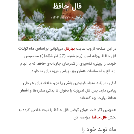
در این صفحه از وب سایت
بهارفال
می‌توانی
بر اساس ماه تولدت
فال حافظ روزانه امروز (پنجشنبه، (27 آذر 1404)) مخصوص
خودت را ببینی؛ تفسیری از شعرهای جاودانه‌ی
حافظ
که با الهام
از طالع و احساسات
همان روز
، پیامی ویژه برای تو دارند.
فرقی نمی‌کند متولد فروردین باشی یا دی، حافظ برای هر دلی
پیامی دارد. پس فال امروزت را بخوان تا بدانی
ستاره‌ها و اشعار
حافظ
برایت چه گفته‌اند…
همچنین اگر دلت هوای گرفتن فال حافظ با نیت خاصی کرده به
بخش
فال حافظ
مراجعه کن.
ماه تولد خود را