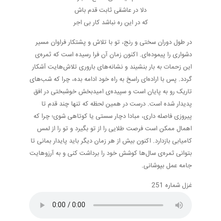
دلا در عاشقی ثابت قدم باش
که در این ره نباشد کار بی اجر
در طول دوران سختی و رنج، تو با تلاش و پشتکار فراوان مسیر
دشواری را پیموده‌ای. اکنون زمان آن فرا رسیده است که ثمره‌ی
این زحمات به بار بنشیند و نشانه‌های باروری تلاش‌هایت آشکار
گردد. پس با اراده‌ای راسخ به راه خود ادامه بده، چرا که شب‌های
تاریک رو به پایان است و سپیده‌ی امیدبخش خوشبختی در افق
پدیدار شده است. درست در همین لحظه که تنها چند قدم تا
پیروزی فاصله داری، مبادا دچار سستی یا کوتاهی شوی؛ چرا که
اهمال ممکن است فرصت طلایی را از تو بگیرد و تو را از لمس
کامیابی بازدارد. اکنون بیش از هر زمان دیگر باید پایدار بمانی تا
بتوانی ثمره‌ی سال‌ها کوشش خود را برداشت کنی و به آرزوهایت
جامه عمل بپوشانی.
غزل شماره 251