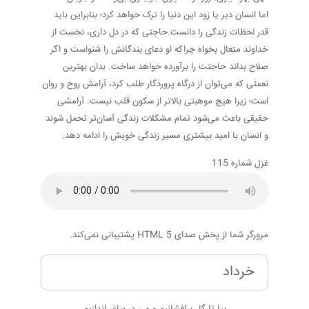
اما انسان دیر یا زود این دنیا را ترک خواهد کرد؛ بنابراین باید
قدر لحظات زندگی را دانست.حاجتی که در دل داری، نخست از
خداوند متعال بخواه چراکه او دعای بندگانش را شنواست و اگر
صلاح بداند حاجتت را برآورده خواهد ساخت. بدان بهترین
نعمتی که می‌توان از درگاه پروردگار طلب کرد، آرامش روح و روان
است؛ زیرا هیچ موهبتی بالاتر از سکون قلب نیست. آرامشی
حقیقی باعث می‌شود تمام مشکلات زندگی آسان‌تر تحمل شوند
و انسان با امید بیشتری مسیر زندگی خویش را ادامه دهد.
غزل شماره 115
مرورگر شما از پخش صدای HTML 5 پشتیبانی نمی‌کند.
خرداد
بیا تا گل برافشانیم و می در ساغر اندازیم