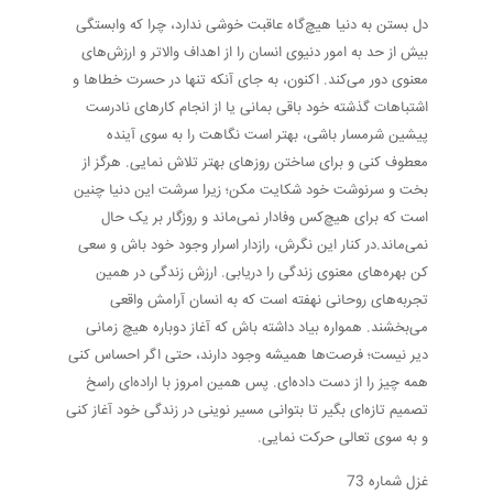
دل بستن به دنیا هیچ‌گاه عاقبت خوشی ندارد، چرا که وابستگی
بیش از حد به امور دنیوی انسان را از اهداف والاتر و ارزش‌های
معنوی دور می‌کند. اکنون، به جای آنکه تنها در حسرت خطاها و
اشتباهات گذشته خود باقی بمانی یا از انجام کارهای نادرست
پیشین شرمسار باشی، بهتر است نگاهت را به سوی آینده
معطوف کنی و برای ساختن روزهای بهتر تلاش نمایی. هرگز از
بخت و سرنوشت خود شکایت مکن؛ زیرا سرشت این دنیا چنین
است که برای هیچ‌کس وفادار نمی‌ماند و روزگار بر یک حال
نمی‌ماند.در کنار این نگرش، رازدار اسرار وجود خود باش و سعی
کن بهره‌های معنوی زندگی را دریابی. ارزش زندگی در همین
تجربه‌های روحانی نهفته است که به انسان آرامش واقعی
می‌بخشند. همواره بیاد داشته باش که آغاز دوباره هیچ زمانی
دیر نیست؛ فرصت‌ها همیشه وجود دارند، حتی اگر احساس کنی
همه چیز را از دست داده‌ای. پس همین امروز با اراده‌ای راسخ
تصمیم تازه‌ای بگیر تا بتوانی مسیر نوینی در زندگی خود آغاز کنی
و به سوی تعالی حرکت نمایی.
غزل شماره 73