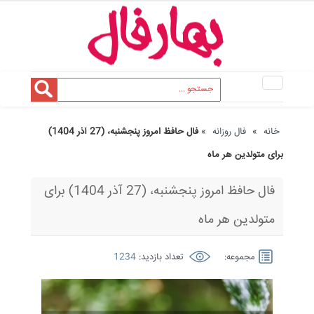
Toggle
navigation
خانه
»
فال روزانه
»
فال حافظ امروز پنجشنبه، (27 آذر 1404)
برای متولدین هر ماه
فال حافظ امروز پنجشنبه، (27 آذر 1404) برای
متولدین هر ماه
مجموعه:
تعداد بازدید:
1234