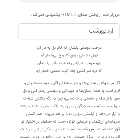
مرورگر شما از پخش صدای HTML 5 پشتیبانی نمی‌کند.
اردیبهشت
درخت دوستی بنشان که کام دل به بار آرد
نهال دشمنی برکن که رنج بی‌شمار آرد
چو مهمان خراباتی به عزت باش با رندان
که درد سر کشی جانا گرت مستی خمار آرد
اگر می‌خواهی به آرزوها و خواسته‌های قلبی خود دست یابی،
لازم است با همه انسان‌ها با مهربانی و دوستی رفتار کنی و دل
خود را از کینه و دشمنی پاک نمایی؛ چرا که نگه داشتن کینه نه
تنها موجب آسیب به دیگران نمی‌شود، بلکه بیش از همه خودت
را آزار می‌دهد و آرامش درونی‌ات را بر هم می‌زند. عمر انسان
سرمایه‌ای ارزشمند و فرصتی کوتاه است که خداوند در اختیار تو
قرار داده است، پس شایسته است تا جای ممکن از این موهبت
الهی بهره ببری. روزگار همچون جویباری بی‌وقفه در جریان است،