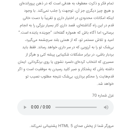
تمام فکر و ذکرت معطوف به هدفی است که در ذهن پرورانده‌ای
و هیچ چیز دیگری جز آن، توجهت را جلب نمی‌کند. با وجود
اینکه امکانات محدودی در اختیار داری و تقریباً با دست خالی
قدم در این راه گذاشته‌ای، قصد داری کار بسیار بزرگی را به انجام
برسانی؛ اما آگاه باش که همواره گفته‌اند: “جوینده یابنده است.”
امید و تلاش مستمر تو، که از همتی بلند سرچشمه می‌گیرد،
بی‌شک تو را به آرزویی که در سر داری خواهد رساند. فقط باید
بردبار باشی، در برابر مشکلات شکیبایی پیشه کنی و هرگز از
مسیری که انتخاب کرده‌ای دلسرد نشوی یا روی برنگردانی. ایمان
داشته باش که پشتکار و صبر کلید رسیدن به موفقیت است و اگر
قدم‌هایت را محکم برداری، بی‌شک نتیجه مطلوب نصیب تو
خواهد شد.
غزل شماره 70
مرورگر شما از پخش صدای HTML 5 پشتیبانی نمی‌کند.