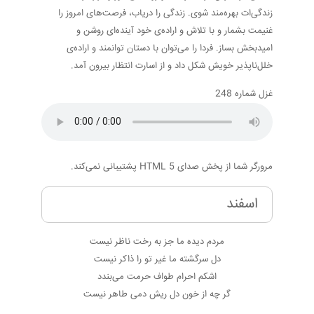
زندگی‌ات بهره‌مند شوی. زندگی را دریاب، فرصت‌های امروز را
غنیمت بشمار و با تلاش و اراده‌ی خود آینده‌ای روشن و
امیدبخش بساز. فردا را می‌توان با دستان توانمند و اراده‌ی
خلل‌ناپذیر خویش شکل داد و از اسارت انتظار بیرون آمد.
غزل شماره 248
مرورگر شما از پخش صدای HTML 5 پشتیبانی نمی‌کند.
اسفند
مردم دیده ما جز به رخت ناظر نیست
دل سرگشته ما غیر تو را ذاکر نیست
اشکم احرام طواف حرمت می‌بندد
گر چه از خون دل ریش دمی طاهر نیست