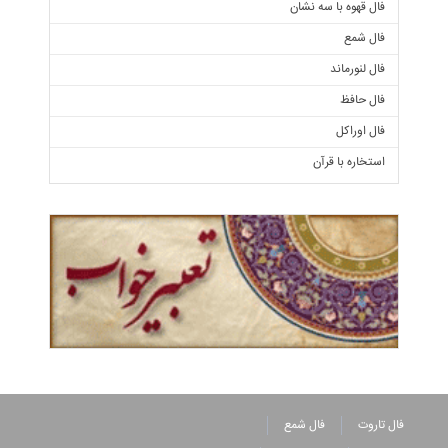
فال قهوه با سه نشان
فال شمع
فال لنورماند
فال حافظ
فال اوراکل
استخاره با قرآن
فال تاروت
فال شمع