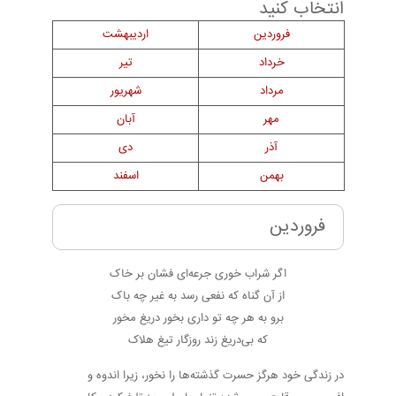
انتخاب کنید
فروردین
اردیبهشت
خرداد
تیر
مرداد
شهریور
مهر
آبان
آذر
دی
بهمن
اسفند
فروردین
اگر شراب خوری جرعه‌ای فشان بر خاک
از آن گناه که نفعی رسد به غیر چه باک
برو به هر چه تو داری بخور دریغ مخور
که بی‌دریغ زند روزگار تیغ هلاک
در زندگی خود هرگز حسرت گذشته‌ها را نخور، زیرا اندوه و