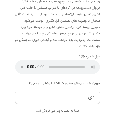
رسیدن به این شخص راه پرپیچ‌وخمی پیموده‌ای و با مشکلات
فراوان دست‌وپنجه نرم کرده‌ای تا بتوانی عشقش را جلب کنی.
اکنون که این رابطه ارزشمند را به دست آورده‌ای، نباید تحت تأثیر
سخنان یا وسوسه‌های دشمنان قرار بگیری. توصیه می‌شود
صبوری پیشه کنی، بردباری نشان دهی و از حوصله خود بهره
بگیری تا بتوانی بر موانع موجود غلبه کنی؛ چرا که در نهایت
مشکلاتت یک‌به‌یک رفع خواهند شد و آرامش دوباره به زندگی تو
بازخواهد گشت.
غزل شماره 136
مرورگر شما از پخش صدای HTML 5 پشتیبانی نمی‌کند.
دی
صبا به تهنیت پیر می فروش آمد