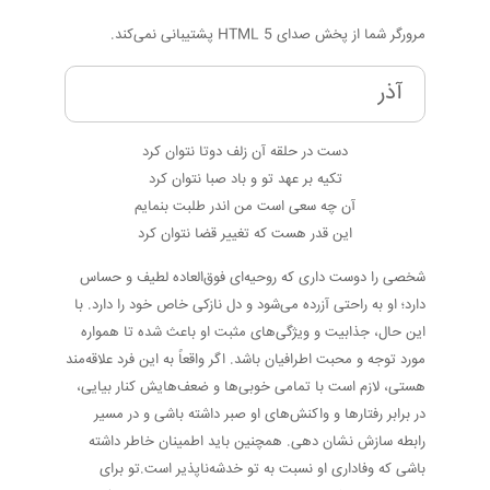
مرورگر شما از پخش صدای HTML 5 پشتیبانی نمی‌کند.
آذر
دست در حلقه آن زلف دوتا نتوان کرد
تکیه بر عهد تو و باد صبا نتوان کرد
آن چه سعی است من اندر طلبت بنمایم
این قدر هست که تغییر قضا نتوان کرد
شخصی را دوست داری که روحیه‌ای فوق‌العاده لطیف و حساس
دارد؛ او به راحتی آزرده می‌شود و دل نازکی خاص خود را دارد. با
این حال، جذابیت و ویژگی‌های مثبت او باعث شده تا همواره
مورد توجه و محبت اطرافیان باشد. اگر واقعاً به این فرد علاقه‌مند
هستی، لازم است با تمامی خوبی‌ها و ضعف‌هایش کنار بیایی،
در برابر رفتارها و واکنش‌های او صبر داشته باشی و در مسیر
رابطه سازش نشان دهی. همچنین باید اطمینان خاطر داشته
باشی که وفاداری او نسبت به تو خدشه‌ناپذیر است.تو برای