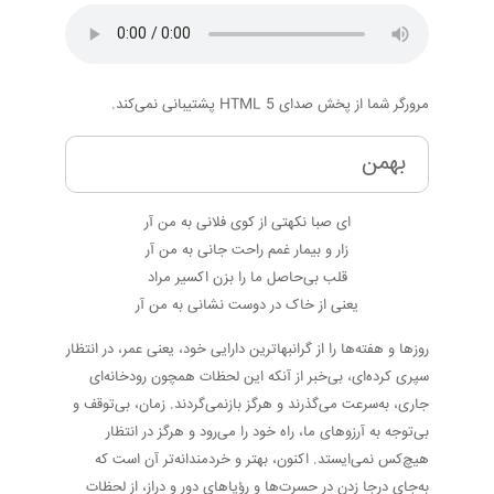
مرورگر شما از پخش صدای HTML 5 پشتیبانی نمی‌کند.
بهمن
ای صبا نکهتی از کوی فلانی به من آر
زار و بیمار غمم راحت جانی به من آر
قلب بی‌حاصل ما را بزن اکسیر مراد
یعنی از خاک در دوست نشانی به من آر
روزها و هفته‌ها را از گرانبهاترین دارایی خود، یعنی عمر، در انتظار
سپری کرده‌ای، بی‌خبر از آنکه این لحظات همچون رودخانه‌ای
جاری، به‌سرعت می‌گذرند و هرگز بازنمی‌گردند. زمان، بی‌توقف و
بی‌توجه به آرزوهای ما، راه خود را می‌رود و هرگز در انتظار
هیچ‌کس نمی‌ایستد. اکنون، بهتر و خردمندانه‌تر آن است که
به‌جای درجا زدن در حسرت‌ها و رؤیاهای دور و دراز، از لحظات