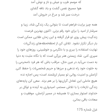
که موسم طرب و عیش و ناز و نوش آمد
هوا مسیح نفس گشت و باد نافه گشای
درخت سبز شد و مرغ در خروش آمد
همه چیز برایت فراهم است تا بتوانی یک زندگی شاد، زیبا و
سرشار از امید را برای خود رقم بزنی. اکنون بهترین فرصت
زندگیت پیش روی تو قرار گرفته و این زمان طلایی ممکن است
بار دیگر تکرار نشود. تلاش کن از لحظه‌لحظه‌های زندگی‌ات
نهایت استفاده را ببری و با دلگرمی و خوشبینی، روزهای خود را
سپری کنی. شاد زیستن هنر بزرگی است که با نگاه مثبت به دنیا
به دست می‌آید.در عین حال، مراقب باش که هر فرد نامحرمی را
به خلوت خود راه ندهی و مرزها و حریم شخصی‌ات را حفظ کنی.
آرامش و امنیت روانی تو بسیار ارزشمند است؛ پس اجازه نده
هیچ عاملی این تعادل گران‌بها را بر هم بزند. سعی کن پایه‌های
زندگی تازه‌ات را با تلاش مستمر، امیدواری به آینده و توکل بر
خداوند استوار بسازی تا همیشه در مسیر آرامش، موفقیت و
سعادت باقی بمانی.
غزل شماره 175