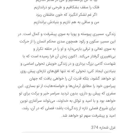
فلک را سقف بشکافیم و طرحی نو دراندازیم
اگر غم لشکر انگیزد که خون عاشقان ریزد
من و ساقی به هم تازیم و بنیادش براندازیم
زندگی، مسیری پیوسته و پویا به سوی پیشرفت و کمال است. در
این مسیر، سکون و رکود همچون سدی محکم انسان را از حرکت
به سوی تعالی و ترقی بازمی‌دارد و او را در حلقه تکرار و
بی‌تغییری گرفتار می‌کند. اکنون زمان آن فرا رسیده است که با
شهامت گامی بزرگ برداری و در زندگی خویش تحولی اساسی و
بنیادین ایجاد کنی؛ تحولی که نه تنها افق‌های تازه‌ای پیش روی
تو خواهد گشود، بلکه قدرت آن را خواهی یافت که جهان
پیرامون خود را مطابق آرمان‌ها و خواسته‌هایت از نو بسازی. این
سفری که پیش رو داری، بدون تردید سراسر خیر و برکت برای تو
خواهد بود و با امید و توکل به خداوند، می‌تواند سرآغازی نوین
برای شروع فصلی تازه از زندگی‌ات باشد؛ فصلی که در آن، رشد،
امید و پیشرفت سهم تو خواهد شد.
غزل شماره 374