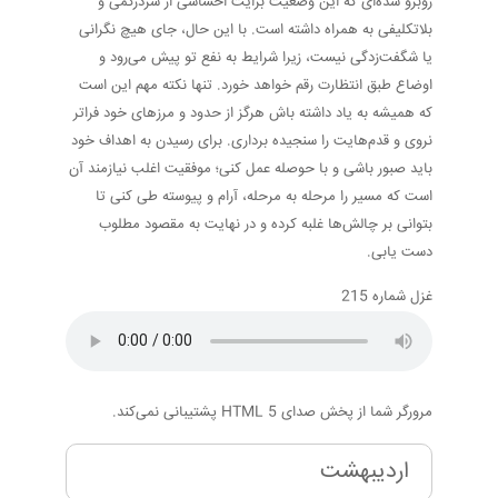
روبرو شده‌ای که این وضعیت برایت احساسی از سردرگمی و
بلاتکلیفی به همراه داشته است. با این حال، جای هیچ نگرانی
یا شگفت‌زدگی نیست، زیرا شرایط به نفع تو پیش می‌رود و
اوضاع طبق انتظارت رقم خواهد خورد. تنها نکته مهم این است
که همیشه به یاد داشته باش هرگز از حدود و مرزهای خود فراتر
نروی و قدم‌هایت را سنجیده برداری. برای رسیدن به اهداف خود
باید صبور باشی و با حوصله عمل کنی؛ موفقیت اغلب نیازمند آن
است که مسیر را مرحله به مرحله، آرام و پیوسته طی کنی تا
بتوانی بر چالش‌ها غلبه کرده و در نهایت به مقصود مطلوب
دست یابی.
غزل شماره 215
مرورگر شما از پخش صدای HTML 5 پشتیبانی نمی‌کند.
اردیبهشت