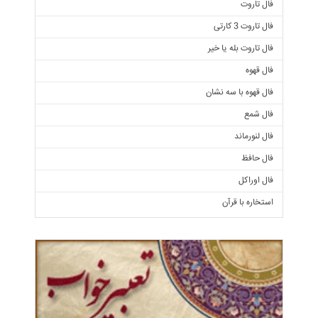
فال تاروت
فال تاروت 3 کارتی
فال تاروت بله یا خیر
فال قهوه
فال قهوه با سه نشان
فال شمع
فال لنورماند
فال حافظ
فال اوراکل
استخاره با قرآن