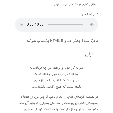
انسانی توان فهم کامل آن را ندارد.
غزل شماره 3
مرورگر شما از پخش صدای HTML 5 پشتیبانی نمی‌کند.
آبان
برو به کار خود ای واعظ این چه فریادست
مرا فتاد دل از ره تو را چه افتادست
میان او که خدا آفریده است از هیچ
دقیقه‌ایست که هیچ آفریده نگشادست
تو تصمیم گرفته‌ای کاری را انجام دهی که پیرامون آن غوغا و
سروصدای فراوانی برپاست و مخالفان بسیاری در برابر آن صف
کشیده‌اند. با این حال، اراده‌ات را مستحکم کرده‌ای و هیچ