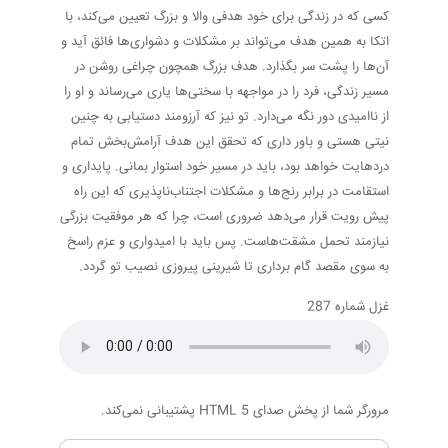
کسی که در زندگی برای خود هدفی والا و بزرگ تعیین می‌کند، با
اتکا به همین هدف می‌تواند بر مشکلات و دشواری‌ها فائق آید و
آن‌ها را پشت سر بگذارد. هدف بزرگ همچون چراغی روشن در
مسیر زندگی، فرد را در مواجهه با سختی‌ها یاری می‌رساند و او را
از ناامیدی دور نگه می‌دارد. تو نیز که آرزومند دستیابی به چنین
نیتی هستی و باور داری که تحقق این هدف آرامش‌بخش تمام
دردهایت خواهد بود، باید در مسیر خود استوار بمانی. پایداری و
استقامت در برابر رنج‌ها و مشکلات اجتناب‌ناپذیری که این راه
پیش رویت قرار می‌دهد ضروری است، چرا که هر موفقیت بزرگی
نیازمند تحمل مشقت‌هاست. پس باید با امیدواری و عزم راسخ
به سوی مقصد گام برداری تا شیرینی پیروزی نصیب تو گردد.
غزل شماره 287
مرورگر شما از پخش صدای HTML 5 پشتیبانی نمی‌کند.