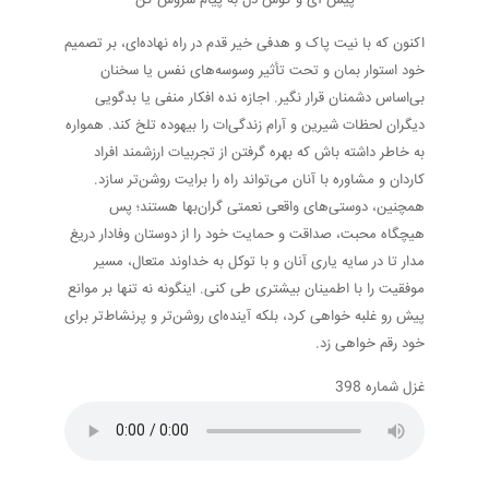
اکنون که با نیت پاک و هدفی خیر قدم در راه نهاده‌ای، بر تصمیم
خود استوار بمان و تحت تأثیر وسوسه‌های نفس یا سخنان
بی‌اساس دشمنان قرار نگیر. اجازه نده افکار منفی یا بدگویی
دیگران لحظات شیرین و آرام زندگی‌ات را بیهوده تلخ کند. همواره
به خاطر داشته باش که بهره گرفتن از تجربیات ارزشمند افراد
کاردان و مشاوره با آنان می‌تواند راه را برایت روشن‌تر سازد.
همچنین، دوستی‌های واقعی نعمتی گران‌بها هستند؛ پس
هیچگاه محبت، صداقت و حمایت خود را از دوستان وفادار دریغ
مدار تا در سایه یاری آنان و با توکل به خداوند متعال، مسیر
موفقیت را با اطمینان بیشتری طی کنی. اینگونه نه تنها بر موانع
پیش رو غلبه خواهی کرد، بلکه آینده‌ای روشن‌تر و پرنشاط‌تر برای
خود رقم خواهی زد.
غزل شماره 398