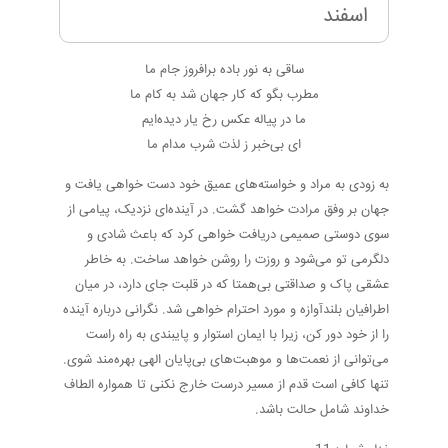
اسفند
ساقی به نور باده برافروز جام ما
مطرب بگو که کار جهان شد به کام ما
ما در پیاله عکس رخ یار دیده‌ایم
ای بی‌خبر ز لذت شرب مدام ما
به زودی به مراد و خواسته‌های عمیق خود دست خواهی یافت و
جهان بر وفق مرادت خواهد گشت. در آینده‌ای نزدیک، پیامی از
سوی دوستی صمیمی دریافت خواهی کرد که باعث شادی و
دلگرمی تو می‌شود و روزت را روشن خواهد ساخت. به خاطر
عشقی پاک و صداقتی بی‌همتا که در قلبت جای دارد، در میان
اطرافیان بلندآوازه و مورد احترام خواهی شد. نگرانی درباره آینده
را از خود دور کن، زیرا با ایمان استوار و پایبندی به راه راست
می‌توانی از نعمت‌ها و موهبت‌های بی‌پایان الهی بهره‌مند شوی.
تنها کافی است قدم از مسیر درست خارج نکنی تا همواره الطاف
خداوند شامل حالت باشد.