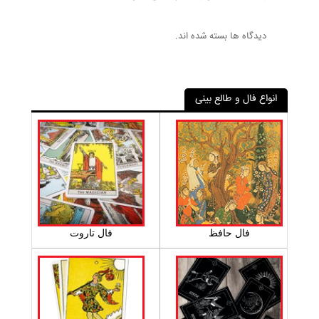
دیدگاه ها بسته شده اند.
انواع فال و طالع بینی
فال حافظ
فال تاروت