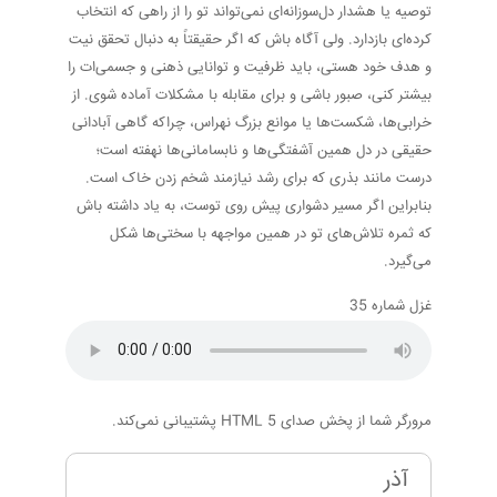
توصیه یا هشدار دل‌سوزانه‌ای نمی‌تواند تو را از راهی که انتخاب
کرده‌ای بازدارد. ولی آگاه باش که اگر حقیقتاً به دنبال تحقق نیت
و هدف خود هستی، باید ظرفیت و توانایی ذهنی و جسمی‌ات را
بیشتر کنی، صبور باشی و برای مقابله با مشکلات آماده شوی. از
خرابی‌ها، شکست‌ها یا موانع بزرگ نهراس، چراکه گاهی آبادانی
حقیقی در دل همین آشفتگی‌ها و نابسامانی‌ها نهفته است؛
درست مانند بذری که برای رشد نیازمند شخم زدن خاک است.
بنابراین اگر مسیر دشواری پیش روی توست، به یاد داشته باش
که ثمره تلاش‌های تو در همین مواجهه با سختی‌ها شکل
می‌گیرد.
غزل شماره 35
مرورگر شما از پخش صدای HTML 5 پشتیبانی نمی‌کند.
آذر