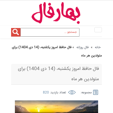
Toggle
navigation
خانه
»
فال روزانه
»
فال حافظ امروز یکشنبه، (14 دی 1404) برای
متولدین هر ماه
فال حافظ امروز یکشنبه، (14 دی 1404) برای
متولدین هر ماه
مجموعه:
تعداد بازدید:
820