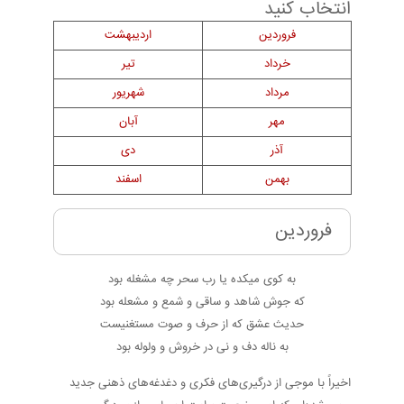
انتخاب کنید
فروردین
اردیبهشت
خرداد
تیر
مرداد
شهریور
مهر
آبان
آذر
دی
بهمن
اسفند
فروردین
به کوی میکده یا رب سحر چه مشغله بود
که جوش شاهد و ساقی و شمع و مشعله بود
حدیث عشق که از حرف و صوت مستغنیست
به ناله دف و نی در خروش و ولوله بود
اخیراً با موجی از درگیری‌های فکری و دغدغه‌های ذهنی جدید