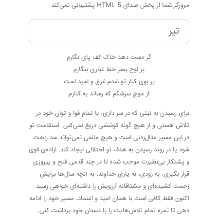
مرورگر شما از پخش صدای HTML 5 پشتیبانی نمی‌کند.
تیر
گر دست دهد خاک کف پای نگارم
بر لوح بصر خط غباری بنگارم
بر بوی کنار تو شدم غرق و امید است
از موج سرشکم که رساند به کنارم
برای رسیدن به نیتی که در سر داری، با تمام قوا و توان خود در
تلاش هستی و از هیچ گونه کوششی دریغ نمی‌کنی. استقامت تو
در این مسیر مثال‌زدنی است و هیچ مانعی نمی‌تواند سد راهت
شود یا در روند رسیدن به هدف تو اختلالی ایجاد کند. اراده‌ی قوی
و پشتکار بی‌نظیرت موجب شده تا در چند قدمی فتح و پیروزی
قرار بگیری. به زودی، به یاری خداوند، به آنچه سال‌ها برایش
زحمت کشیده‌ای و مشتاقانه آرزویش را داشته‌ای خواهی رسید.
اکنون فقط کافی است با همان امید و اعتماد، مسیر خود را ادامه
دهی تا ثمره تمام تلاش‌هایت را با دستان خود برداشت کنی.