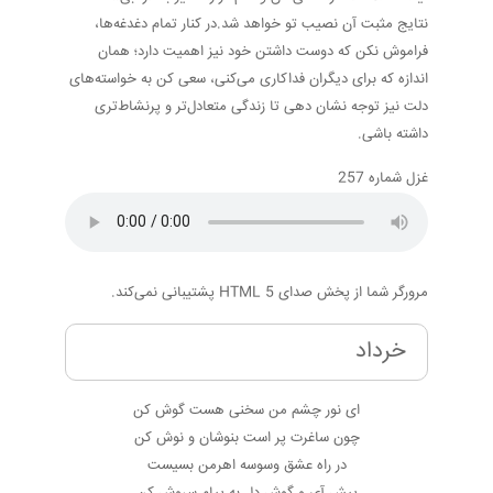
نتایج مثبت آن نصیب تو خواهد شد.در کنار تمام دغدغه‌ها،
فراموش نکن که دوست داشتن خود نیز اهمیت دارد؛ همان
اندازه که برای دیگران فداکاری می‌کنی، سعی کن به خواسته‌های
دلت نیز توجه نشان دهی تا زندگی متعادل‌تر و پرنشاط‌تری
داشته باشی.
غزل شماره 257
مرورگر شما از پخش صدای HTML 5 پشتیبانی نمی‌کند.
خرداد
ای نور چشم من سخنی هست گوش کن
چون ساغرت پر است بنوشان و نوش کن
در راه عشق وسوسه اهرمن بسیست
پیش آی و گوش دل به پیام سروش کن