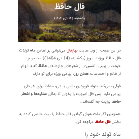
در این صفحه از وب سایت
بهارفال
می‌توانی
بر اساس ماه تولدت
فال حافظ روزانه امروز (یکشنبه، (14 دی 1404)) مخصوص
خودت را ببینی؛ تفسیری از شعرهای جاودانه‌ی
حافظ
که با الهام
از طالع و احساسات
همان روز
، پیامی ویژه برای تو دارند.
فرقی نمی‌کند متولد فروردین باشی یا دی، حافظ برای هر دلی
پیامی دارد. پس فال امروزت را بخوان تا بدانی
ستاره‌ها و اشعار
حافظ
برایت چه گفته‌اند…
همچنین اگر دلت هوای گرفتن فال حافظ با نیت خاصی کرده به
بخش
فال حافظ
مراجعه کن.
ماه تولد خود را