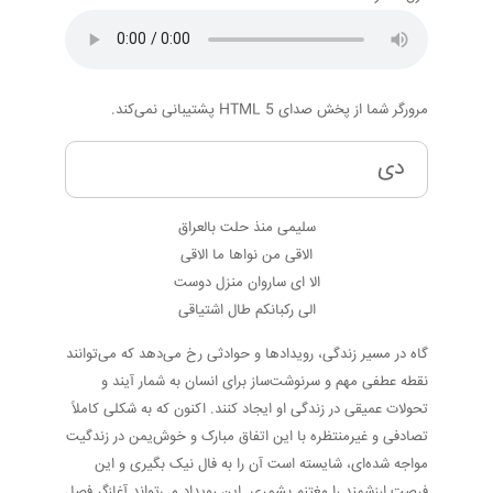
مرورگر شما از پخش صدای HTML 5 پشتیبانی نمی‌کند.
دی
سلیمی منذ حلت بالعراق
الاقی من نواها ما الاقی
الا ای ساروان منزل دوست
الی رکبانکم طال اشتیاقی
گاه در مسیر زندگی، رویدادها و حوادثی رخ می‌دهد که می‌توانند
نقطه عطفی مهم و سرنوشت‌ساز برای انسان به شمار آیند و
تحولات عمیقی در زندگی او ایجاد کنند. اکنون که به شکلی کاملاً
تصادفی و غیرمنتظره با این اتفاق مبارک و خوش‌یمن در زندگیت
مواجه شده‌ای، شایسته است آن را به فال نیک بگیری و این
فرصت ارزشمند را مغتنم بشمری. این رویداد می‌تواند آغازگر فصل