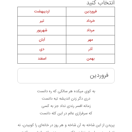
انتخاب کنید
فروردین
اردیبهشت
خرداد
تیر
مرداد
شهریور
مهر
آبان
آذر
دی
بهمن
اسفند
فروردین
به کوی میکده هر سالکی که ره دانست
دری دگر زدن اندیشه تبه دانست
زمانه افسر رندی نداد جز به کسی
که سرفرازی عالم در این کله دانست
پریدن از این شاخه به آن شاخه و هر روز در خانه‌ای را کوبیدن، نه