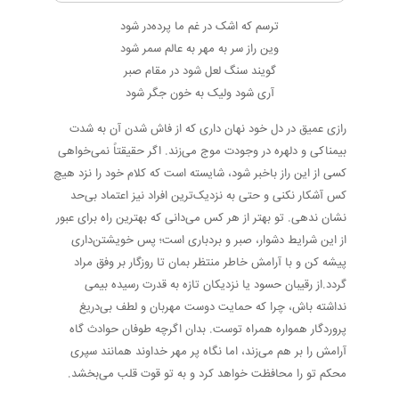
ترسم که اشک در غم ما پرده‌در شود
وین راز سر به مهر به عالم سمر شود
گویند سنگ لعل شود در مقام صبر
آری شود ولیک به خون جگر شود
رازی عمیق در دل خود نهان داری که از فاش شدن آن به شدت
بیمناکی و دلهره در وجودت موج می‌زند. اگر حقیقتاً نمی‌خواهی
کسی از این راز باخبر شود، شایسته است که کلام خود را نزد هیچ
کس آشکار نکنی و حتی به نزدیک‌ترین افراد نیز اعتماد بی‌حد
نشان ندهی. تو بهتر از هر کس می‌دانی که بهترین راه برای عبور
از این شرایط دشوار، صبر و بردباری است؛ پس خویشتن‌داری
پیشه کن و با آرامش خاطر منتظر بمان تا روزگار بر وفق مراد
گردد.از رقیبان حسود یا نزدیکان تازه به قدرت رسیده بیمی
نداشته باش، چرا که حمایت دوست مهربان و لطف بی‌دریغ
پروردگار همواره همراه توست. بدان اگرچه طوفان حوادث گاه
آرامش را بر هم می‌زند، اما نگاه پر مهر خداوند همانند سپری
محکم تو را محافظت خواهد کرد و به تو قوت قلب می‌بخشد.