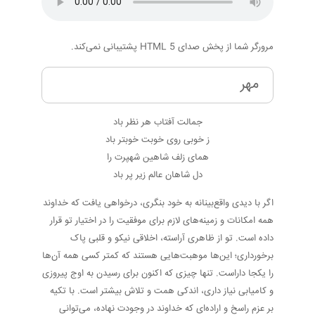
مرورگر شما از پخش صدای HTML 5 پشتیبانی نمی‌کند.
مهر
جمالت آفتاب هر نظر باد
ز خوبی روی خوبت خوبتر باد
همای زلف شاهین شهپرت را
دل شاهان عالم زیر پر باد
اگر با دیدی واقع‌بینانه به خود بنگری، درخواهی یافت که خداوند
همه امکانات و زمینه‌های لازم برای موفقیت را در اختیار تو قرار
داده است. تو از ظاهری آراسته، اخلاقی نیکو و قلبی پاک
برخورداری؛ این‌ها موهبت‌هایی هستند که کمتر کسی همه آن‌ها
را یکجا داراست. تنها چیزی که اکنون برای رسیدن به اوج پیروزی
و کامیابی نیاز داری، اندکی همت و تلاش بیشتر است. با تکیه
بر عزم راسخ و اراده‌ای که خداوند در وجودت نهاده، می‌توانی