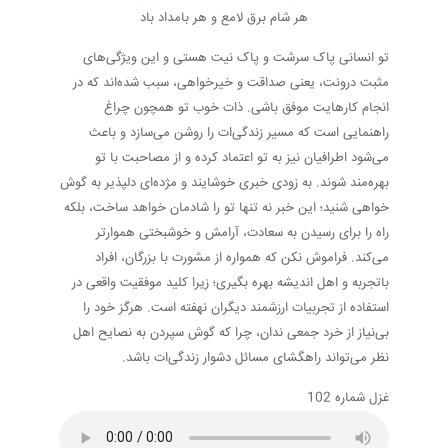
هر شام برق لامع و هر بامداد باد
تو انسانی پاک سرشت و پاک نیت هستی و این ویژگی‌های
مثبت درونت، یعنی صداقت و خیرخواهی، سبب شده‌اند که در
انجام کارهایت موفق باشی. ذات خوب تو همچون چراغ
راهنمایی است که مسیر زندگی‌ات را روشن می‌سازد و باعث
می‌شود اطرافیان نیز به تو اعتماد کرده و از مصاحبت با تو
بهره‌مند شوند. به زودی خبری خوشایند و مژده‌ای دلپذیر به گوش
خواهی شنید؛ این خبر نه تنها تو را شادمان خواهد ساخت، بلکه
راه را برای رسیدن به سعادت، آرامش و خوشبختی هموارتر
می‌کند. فراموش نکن که همواره از مشورت با بزرگان، افراد
باتجربه و اهل اندیشه بهره بگیری؛ زیرا کلید موفقیت واقعی در
استفاده از تجربیات ارزشمند دیگران نهفته است. هرگز خود را
بی‌نیاز از خرد جمعی ندان، چرا که گوش سپردن به نصایح اهل
نظر می‌تواند راهگشای مسائل دشوار زندگی‌ات باشد.
غزل شماره 102