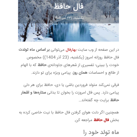
در این صفحه از وب سایت
بهارفال
می‌توانی
بر اساس ماه تولدت
فال حافظ روزانه امروز (یکشنبه، (23 آذر 1404)) مخصوص
خودت را ببینی؛ تفسیری از شعرهای جاودانه‌ی
حافظ
که با الهام
از طالع و احساسات
همان روز
، پیامی ویژه برای تو دارند.
فرقی نمی‌کند متولد فروردین باشی یا دی، حافظ برای هر دلی
پیامی دارد. پس فال امروزت را بخوان تا بدانی
ستاره‌ها و اشعار
حافظ
برایت چه گفته‌اند…
همچنین اگر دلت هوای گرفتن فال حافظ با نیت خاصی کرده به
بخش
فال حافظ
مراجعه کن.
ماه تولد خود را