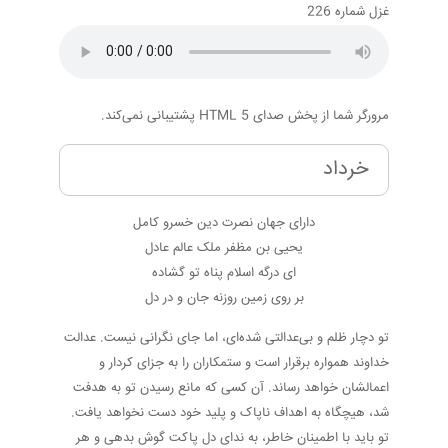
غزل شماره 226
مرورگر شما از پخش صدای HTML 5 پشتیبانی نمی‌کند.
خرداد
دارای جهان نصرت دین خسرو کامل
یحیی بن مظفر ملک عالم عادل
ای درگه اسلام پناه تو گشاده
بر روی زمین روزنه جان و در دل
تو دچار ظلم و بی‌عدالتی شده‌ای، اما جای نگرانی نیست. عدالت
خداوند همواره برقرار است و ستمکاران را به جزای کردار و
اعمالشان خواهد رساند. آن کسی که مانع رسیدن تو به هدفت
شد، هیچگاه به اهداف ناپاک و پلید خود دست نخواهد یافت.
تو باید با اطمینان خاطر، به ندای دل پاکت گوش بدهی و هر