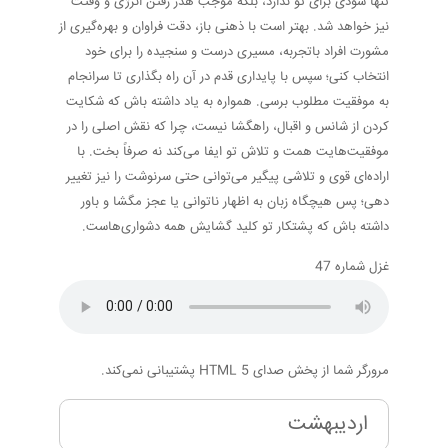
تنها سودی برای تو ندارد، بلکه موجب هدر رفتن انرژی و وقتت
نیز خواهد شد. بهتر است با ذهنی باز، دقت فراوان و بهره‌گیری از
مشورت افراد باتجربه، مسیری درست و سنجیده را برای خود
انتخاب کنی؛ سپس با پایداری قدم در آن راه بگذاری تا سرانجام
به موفقیت مطلوب برسی. همواره به یاد داشته باش که شکایت
کردن از شانس و اقبال، راهگشا نیست، چرا که نقش اصلی را در
موفقیت‌هایت همت و تلاش تو ایفا می‌کند نه صرفاً بخت. با
اراده‌ای قوی و تلاشی پیگیر می‌توانی حتی سرنوشت را نیز تغییر
دهی؛ پس هیچگاه زبان به اظهار ناتوانی یا عجز مگشا و باور
داشته باش که پشتکار تو کلید گشایش همه دشواری‌هاست.
غزل شماره 47
مرورگر شما از پخش صدای HTML 5 پشتیبانی نمی‌کند.
اردیبهشت