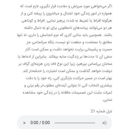
اگر می‌خواهی مورد سرزنش و ملامت قرار نگیری، لازم است که
همواره در امور زندگی خود اعتدال و میانه‌روی را پیشه کنی و از
هرگونه افراط یا تفریط به شدت پرهیز نمایی. افراط و کوتاهی
هر دو می‌توانند پیامدهای نامطلوبی برای تو به دنبال داشته
باشند. همچنین باید بدانى کاری که عزم انجامش را داری، نه تنها
مطابق با مصلحت و منفعت تو نیست، بلکه سرانجامی جز
حسرت و پشیمانی برایت نخواهد داشت و ممکن است آثار
منفی آن تا مدت‌ها بر زندگیت سایه بیفکند. بنابراین از ادعاها یا
سخنان بی‌اساس بپرهیز، زیرا این نوع لاف زدن هزینه‌ای گزاف بر
دوشت خواهد گذاشت و ممکن است اعتبارت را خدشه‌دار کند.
بهتر است در مسیر حرکتت بازنگری کنی، راه خود را با دقت
بیشتری انتخاب کنی تا بتوانی آینده‌ای مطلوب‌تر رقم بزنی و
ثمرات مثبت این تصمیمات عاقلانه را در زندگی خود مشاهده
نمایی.
غزل شماره 21