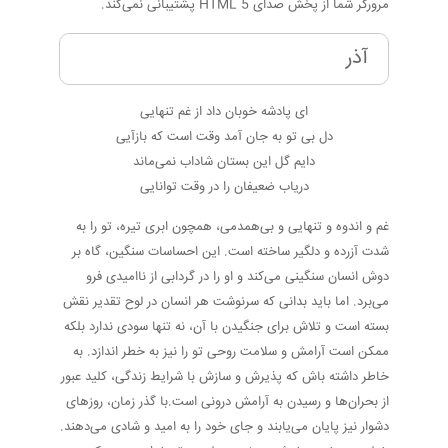
مرورگر شما از پخش صدای HTML 5 پشتیبانی نمی‌کند.
آذر
ای پادشه خوبان داد از غم تنهایی
دل بی تو به جان آمد وقت است که بازآیی
دایم گل این بستان شاداب نمی‌ماند
دریاب ضعیفان را در وقت توانایی
غم و اندوه و تنهایی و بی‌همدمی، همچون ابری تیره، تو را به
شدت آزرده و دلگیر ساخته است. این احساسات سنگین، گاه بر
دوش انسان سنگینی می‌کند و او را در گردابی از ناامیدی فرو
می‌برد. اما باید بدانی که سرنوشت هر انسان در لوح تقدیر نقش
بسته است و تلاش برای جنگیدن با آن، نه تنها سودی ندارد بلکه
ممکن است آرامش و سلامت روحی تو را نیز به خطر اندازد. به
خاطر داشته باش که پذیرش و سازش با شرایط زندگی، کلید عبور
از بحران‌ها و رسیدن به آرامش درونی است.با گذر زمان، روزهای
دشوار نیز پایان می‌یابند و جای خود را به امید و شادی می‌دهند.