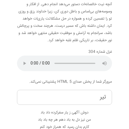
آنچه نیت خالصانه‌ات دستور می‌دهد انجام دهی. از افکار و
وسوسه‌های بی‌اساس و باطل دوری کن، زیرا خداوند رزق و روزی
تو را تضمین کرده و همواره در حل مشکلاتت یاری‌ات خواهد
کرد. ایمان داشته باش که مسیر درست، هرچند سخت و پرچالش
باشد، سرانجام به آرامش و موفقیت حقیقی منتهی خواهد شد و
نور حقیقت، بر تاریکی ظلم غلبه خواهد کرد.
غزل شماره 304
مرورگر شما از پخش صدای HTML 5 پشتیبانی نمی‌کند.
تیر
دوش آگهی ز یار سفرکرده داد باد
من نیز دل به باد دهم هر چه باد باد
کارم بدان رسید که همراز خود کنم