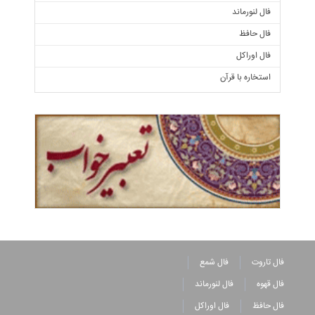
فال لنورماند
فال حافظ
فال اوراکل
استخاره با قرآن
فال تاروت
فال شمع
فال قهوه
فال لنورماند
فال حافظ
فال اوراکل