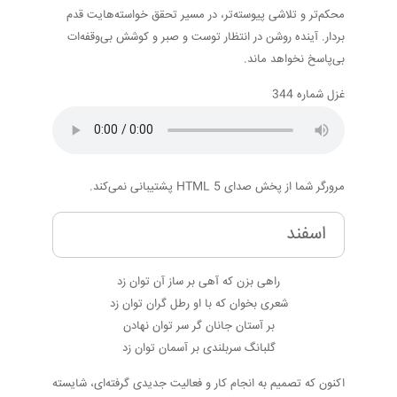
محکم‌تر و تلاشی پیوسته‌تر، در مسیر تحقق خواسته‌هایت قدم
بردار. آینده روشن در انتظار توست و صبر و کوشش بی‌وقفه‌ات
بی‌پاسخ نخواهد ماند.
غزل شماره 344
مرورگر شما از پخش صدای HTML 5 پشتیبانی نمی‌کند.
اسفند
راهی بزن که آهی بر ساز آن توان زد
شعری بخوان که با او رطل گران توان زد
بر آستان جانان گر سر توان نهادن
گلبانگ سربلندی بر آسمان توان زد
اکنون که تصمیم به انجام کار و فعالیت جدیدی گرفته‌ای، شایسته