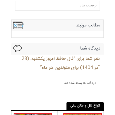
برچسب ها :
مطالب مرتبط
دیدگاه شما
نظر شما برای “فال حافظ امروز یکشنبه، (23
آذر 1404) برای متولدین هر ماه”
دیدگاه ها بسته شده اند.
انواع فال و طالع بینی