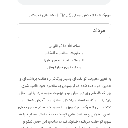
مرورگر شما از پخش صدای HTML 5 پشتیبانی نمی‌کند.
مرداد
سلام الله ما کر اللیالی
و جاوبت المثانی و المثالی
علی وادی الاراک و من علیها
و دار باللوی فوق الرمال
به تعبیر معروف، تو لقمه‌ای بسیار بزرگ‌تر از دهانت برداشته‌ای و
همین امر باعث شده که از رسیدن به مقصود خود ناامید شوی،
چرا که فاصله‌ی زیادی میان تو و آرزویت وجود دارد. با این حال،
باید بدانـی که تو انسانی پاک‌دل، صادق و بی‌آلایش هستی و
نیتت عاری از هرگونه غرض‌ورزی یا سوء‌نیت است. همین صفای
باطن، اخلاص و صداقتِ قلبی توست که نگاه لطف خداوند را به
سوی تو جلب می‌کند؛ خداوند نیز در سایه‌ی این حس نیکو و