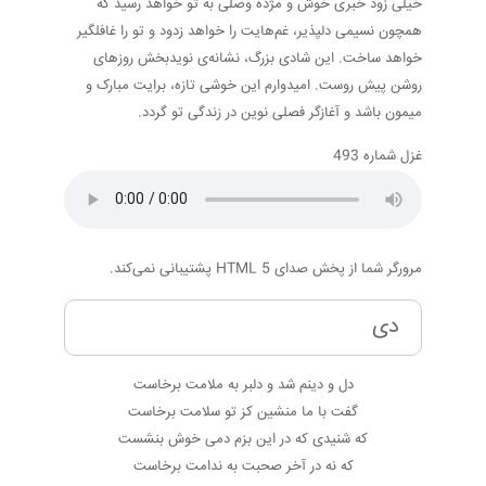
خیلی زود خبری خوش و مژده وصلی به تو خواهد رسید که
همچون نسیمی دلپذیر، غم‌هایت را خواهد زدود و تو را غافلگیر
خواهد ساخت. این شادی بزرگ، نشانه‌ی نویدبخش روزهای
روشن پیش روست. امیدوارم این خوشی تازه، برایت مبارک و
میمون باشد و آغازگر فصلی نوین در زندگی تو گردد.
غزل شماره 493
مرورگر شما از پخش صدای HTML 5 پشتیبانی نمی‌کند.
دی
دل و دینم شد و دلبر به ملامت برخاست
گفت با ما منشین کز تو سلامت برخاست
که شنیدی که در این بزم دمی خوش بنشست
که نه در آخر صحبت به ندامت برخاست