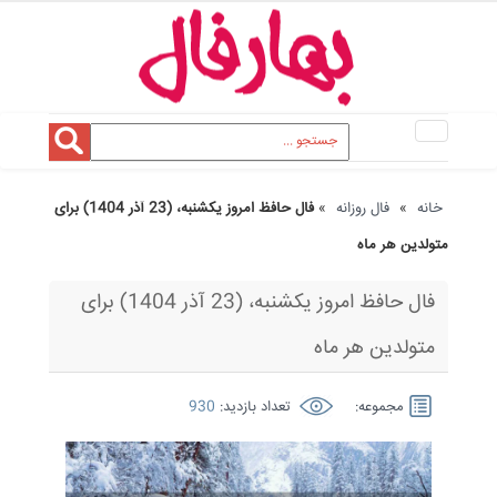
Toggle
navigation
خانه
»
فال روزانه
»
فال حافظ امروز یکشنبه، (23 آذر 1404) برای
متولدین هر ماه
فال حافظ امروز یکشنبه، (23 آذر 1404) برای
متولدین هر ماه
مجموعه:
تعداد بازدید:
930