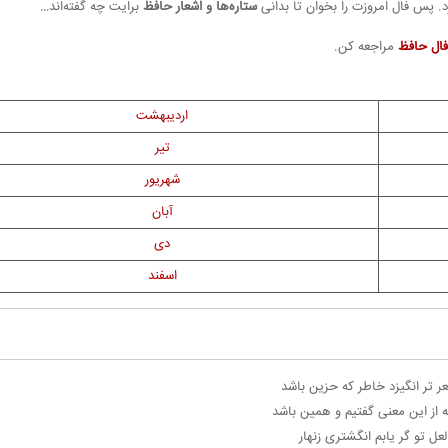
د. پس فال امروزت را بخوان تا بدانی
ستاره‌ها و اشعار حافظ
برایت چه گفته‌اند…
فال حافظ
مراجعه کن.
اردیبهشت
تیر
شهریور
آبان
دی
اسفند
ر تر انگیزد خاطر که حزین باشد
 از این معنی گفتیم و همین باشد
 لعل تو گر یابم انگشتری زنهار