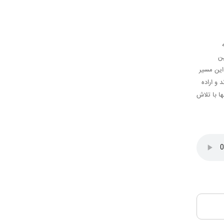
ین
این مسیر
 و اراده
ا با تلاش