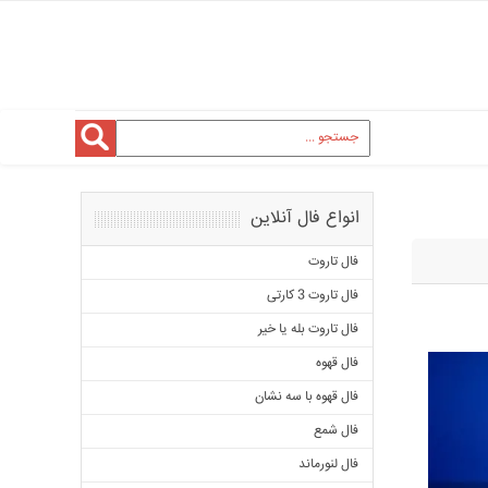
انواع فال آنلاین
فال تاروت
فال تاروت 3 کارتی
فال تاروت بله یا خیر
فال قهوه
فال قهوه با سه نشان
فال شمع
فال لنورماند