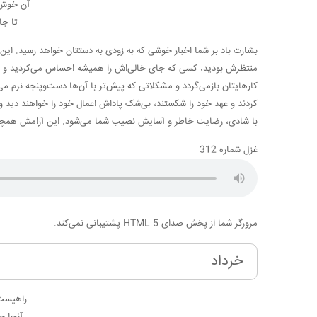
آن خوش 
تا جا
بشارت باد بر شما اخبار خوشی که به زودی به دستتان خواهد رسید. این خ
منتظرش بودید، کسی که جای خالی‌اش را همیشه احساس می‌کردید و امید 
کارهایتان بازمی‌گردد و مشکلاتی که پیش‌تر با آن‌ها دست‌وپنجه نرم م
کردند و عهد خود را شکستند، بی‌شک پاداش اعمال خود را خواهند دید و 
با شادی، رضایت خاطر و آسایش نصیب شما می‌شود. این آرامش همچون ن
غزل شماره 312
مرورگر شما از پخش صدای HTML 5 پشتیبانی نمی‌کند.
خرداد
راهیست
آنجا ج