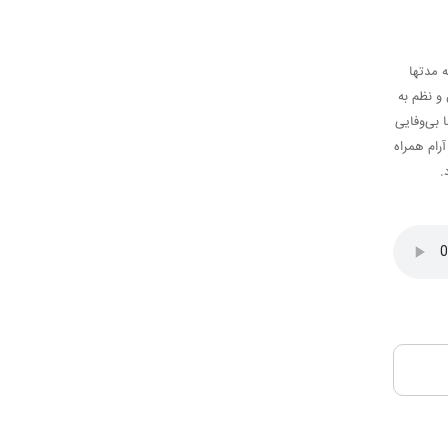
ه مدتها
و نظم به
 بی‌وفایی
رام همراه
.