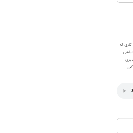
کاری که
خواهی
دیری
کنی.