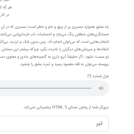
هر گه ک
در کا
راه عشق همواره مسیری پر از پیچ و خم و خطر است؛ مسیری که در آن ع
حسابگری‌های منطقی رنگ می‌بازد و احساسات ناب فرمانروایی می‌کنند. ا
انتخاب‌هایی است که می‌توان انجام داد. پس بدون شک و تردید، بی‌آنک
انتقادها و سرزنش‌های دیگران را نادیده بگیر؛ چراکه بیشتر این سخنان 
تو سست نشود. اگر حقیقتاً آرزو داری به گنجینه‌های مادی و معنوی دست 
پیوسته می‌توان به قله مقصود رسید و ثمره عشق را چشید.
غزل شماره 72
مرورگر شما از پخش صدای HTML 5 پشتیبانی نمی‌کند.
تیر