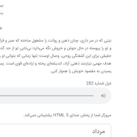
بب
بت
ظر
نیتی که در سر داری، چنان ذهن و روانت را مشغول ساخته که صبر و ق
و تو را پیوسته در حال جوش و خروش نگه می‌دارد؛ بی‌تابی تو از حد گ
حقیقی برای این آشفتگی روحی، وصال اوست؛ تنها زمانی که بتوانی او 
هدف مهمی نیازمند ذهنی آزاد، اندیشه‌ای پخته و اراده‌ای قوی است. پس 
رسیدن به مقصود خویش را هموار کنی.
غزل شماره 282
مرورگر شما از پخش صدای HTML 5 پشتیبانی نمی‌کند.
مرداد