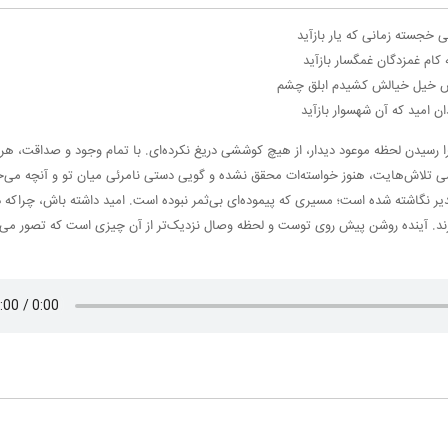
 خجسته زمانی که یار بازآید
 کام غمزدگان غمگسار بازآید
ش خیل خیالش کشیدم ابلق چشم
ان امید که آن شهسوار بازآید
 رسیدن لحظه موعود دیدار، از هیچ کوششی دریغ نکرده‌ای. با تمام وجود و صداقت، هر 
 تمامی تلاش‌هایت، هنوز خواسته‌ات محقق نشده و گویی دستی نامرئی میان تو و آنچه می‌
دیر نگاشته شده است؛ مسیری که پیموده‌ای بی‌ثمر نبوده است. امید داشته باش، چراکه 
رند. آینده روشن پیش روی توست و لحظه وصال نزدیک‌تر از آن چیزی است که تصور می‌