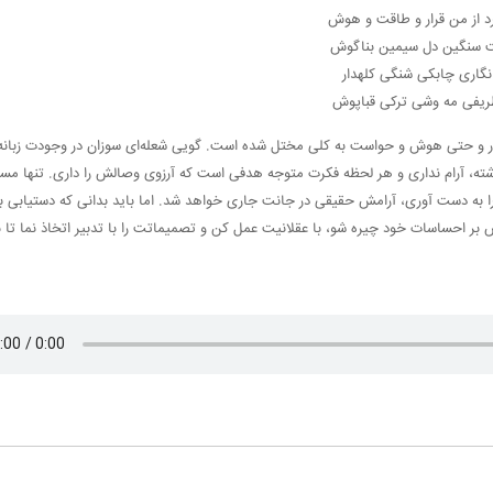
رد از من قرار و طاقت و هوش
 سنگین دل سیمین بناگوش
نگاری چابکی شنگی کلهدار
یفی مه وشی ترکی قباپوش
رار و حتی هوش و حواست به کلی مختل شده است. گویی شعله‌ای سوزان در وجودت زبان
ذشته، آرام نداری و هر لحظه فکرت متوجه هدفی است که آرزوی وصالش را داری. تنها مس
را به دست آوری، آرامش حقیقی در جانت جاری خواهد شد. اما باید بدانی که دستیابی ب
بر احساسات خود چیره شو، با عقلانیت عمل کن و تصمیماتت را با تدبیر اتخاذ نما تا بت