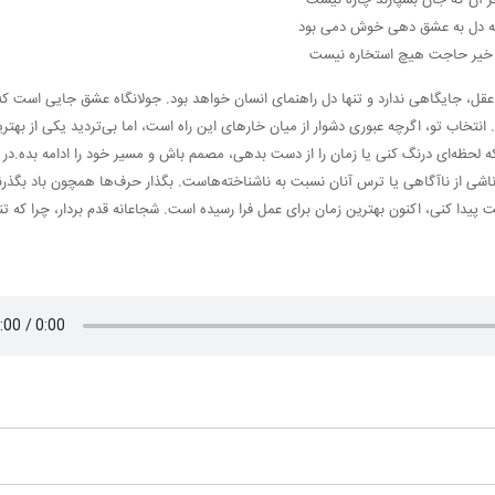
ه دل به عشق دهی خوش دمی بود
ر خیر حاجت هیچ استخاره نیست
قل، جایگاهی ندارد و تنها دل راهنمای انسان خواهد بود. جولانگاه عشق جایی است که
نتخاب تو، اگرچه عبوری دشوار از میان خارهای این راه است، اما بی‌تردید یکی از بهتر
ه لحظه‌ای درنگ کنی یا زمان را از دست بدهی، مصمم باش و مسیر خود را ادامه بده.در 
ناشی از ناآگاهی یا ترس آنان نسبت به ناشناخته‌هاست. بگذار حرف‌ها همچون باد بگذرند
پیدا کنی، اکنون بهترین زمان برای عمل فرا رسیده است. شجاعانه قدم بردار، چرا که تنه