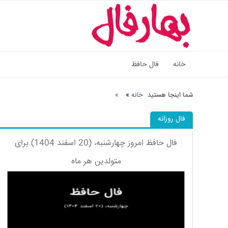
خانه
فال حافظ
شما اینجا هستید
خانه
»
»
فال روزانه
فال حافظ امروز چهارشنبه، (20 اسفند 1404) برای
متولدین هر ماه