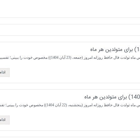
نه امروز (جمعه، (23 آبان 1404)) مخصوص خودت را ببینی؛ تفسیری ...
ادا
انه امروز (پنجشنبه، (22 آبان 1404)) مخصوص خودت را ببینی؛ تفسیری ...
ادا