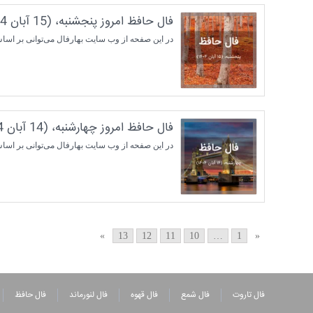
فال حافظ امروز پنجشنبه، (15 آبان 1404) برای متولدین هر ماه
در این صفحه از وب سایت بهارفال می‌توانی بر اساس ماه تولدت فال حافظ روز
فال حافظ امروز چهارشنبه، (14 آبان 1404) برای متولدین هر ماه
در این صفحه از وب سایت بهارفال می‌توانی بر اساس ماه تولدت فال حافظ روز
»
13
12
11
10
…
1
«
فال تاروت
فال شمع
فال قهوه
فال لنورماند
فال حافظ