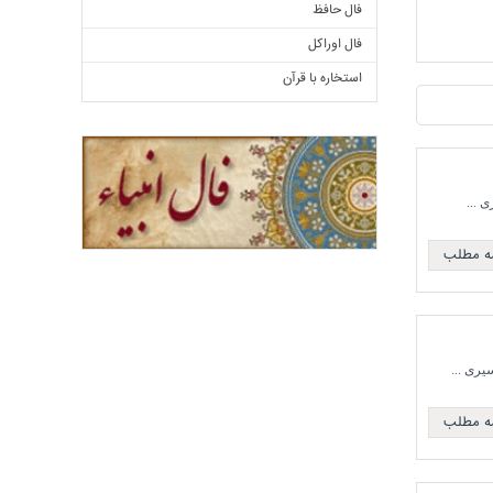
فال حافظ
فال اوراکل
استخاره با قرآن
مه مطلب
مه مطلب