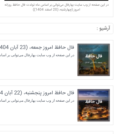
در این صفحه از وب سایت بهارفال می‌توانی بر اساس ماه تولدت فال حافظ روزانه
امروز (چهارشنبه، (20 اسفند 1404))
آرشیو :
فال حافظ امروز جمعه، (23 آبان 1404) برای متولدین هر ماه
در این صفحه از وب سایت بهارفال می‌توانی بر اساس ماه تولدت فال حافظ روزا
فال حافظ امروز پنجشنبه، (22 آبان 1404) برای متولدین هر ماه
در این صفحه از وب سایت بهارفال می‌توانی بر اساس ماه تولدت فال حافظ روز