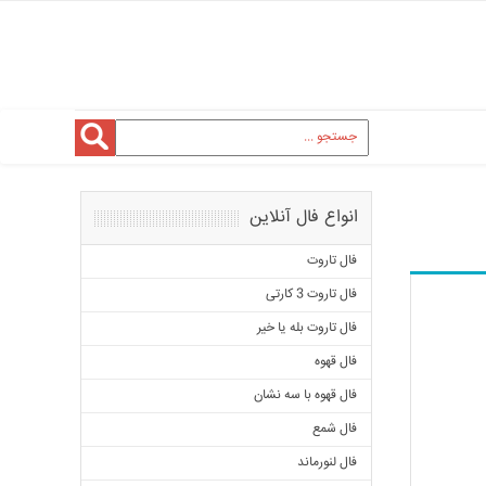
انواع فال آنلاین
فال تاروت
فال تاروت 3 کارتی
فال تاروت بله یا خیر
فال قهوه
فال قهوه با سه نشان
فال شمع
فال لنورماند