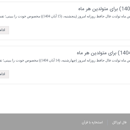
انه امروز (پنجشنبه، (15 آبان 1404)) مخصوص خودت را ببینی؛ تفسیری ...
ادا
انه امروز (چهارشنبه، (14 آبان 1404)) مخصوص خودت را ببینی؛ تفسیری ...
ادا
فال اوراکل
استخاره با قرآن