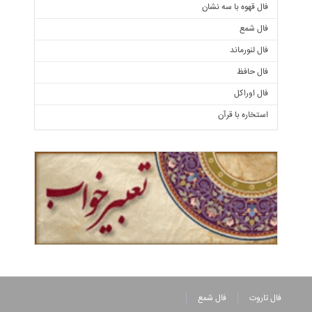
فال قهوه با سه نشان
فال شمع
فال لنورماند
فال حافظ
فال اوراکل
استخاره با قرآن
فال تاروت
فال شمع