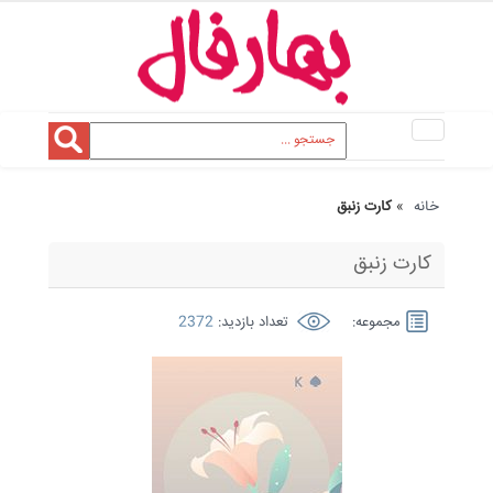
Toggle
navigation
خانه
»
کارت زنبق
کارت زنبق
مجموعه:
تعداد بازدید:
2372