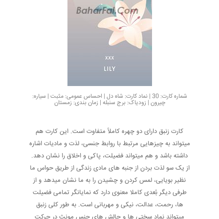
شماره کارت: 30 | نماد کارت: شاه دل | احساس عمومی: مثبت | سیاره:
چیرون | زودیاک: برج سنبله | زمان بندی: زمستان
کارت زنبق دارای دو چهره کاملاً متفاوت است. این کارت هم
میتواند به چیزهایی مرتبط با روابط جنسی، لذت و مادیات اشاره
داشته باشد و هم میتواند فضیلت، پاکی و اخلاق را نشان دهد.
از یک سو لذت بردن از جنبه های مادی زندگی از طریق حواس ما
نظیر بویایی، لمس کردن و چشیدن را به ما نشان میدهد و از
طرفی دیگر بُعدی کاملا معنوی دارد که نمایانگر تمامی فضیلت
ها، رحمت، عدالت، نیکی و مهربانی است. به طور کلی زنبق
میتواند نماد سختی ها و چالش های جنس مونث در حرکت