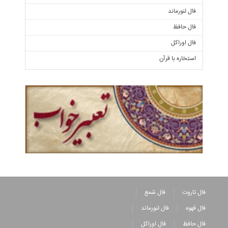
فال لنورماند
فال حافظ
فال اوراکل
استخاره با قرآن
فال تاروت
فال شمع
فال قهوه
فال لنورماند
فال حافظ
فال اوراکل