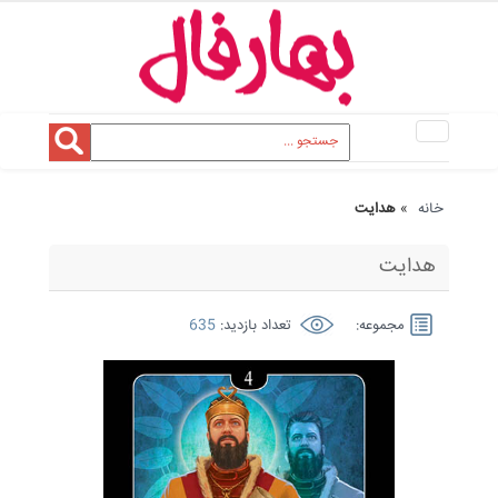
Toggle
navigation
خانه
»
هدایت
هدایت
مجموعه:
تعداد بازدید:
635