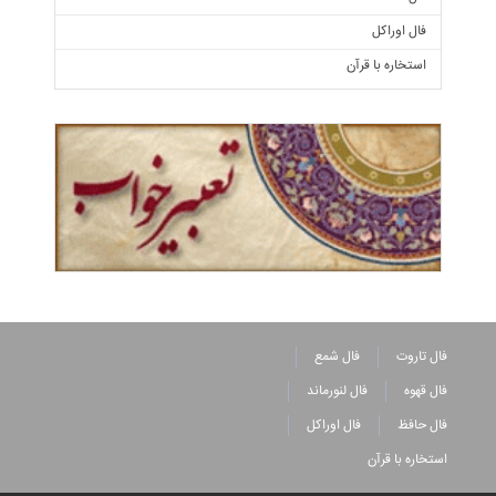
فال اوراکل
استخاره با قرآن
فال تاروت
فال شمع
فال قهوه
فال لنورماند
فال حافظ
فال اوراکل
استخاره با قرآن