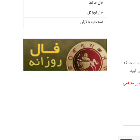
فال حافظ
فال اوراکل
استخاره با قرآن
یک است که
 آورد.
طور منطقی