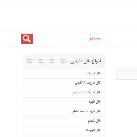
انواع فال آنلاین
فال تاروت
فال تاروت 3 کارتی
فال تاروت بله یا خیر
فال قهوه
فال قهوه با سه نشان
فال شمع
فال لنورماند