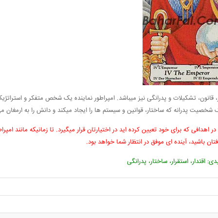
ار، قانون، تشکیلات و پدرانگی نیز میباشد. امپراطور نماینده یک شخص متفکر و استراتژ
شخصیت پدرانه که ساختار، قوانین و سیستم ها را ایجاد میکند و دانش را به ارمغان می
اهدافی که برای خود تعیین کرده اید در اختیارتان قرار میگیرد. تا زمانیکه مانند امپرا
فتان باشید، آینده ای موفق در انتظار شما خواهد بود.
ی: اقتدار، استقرار، ساختار، پدرانگی