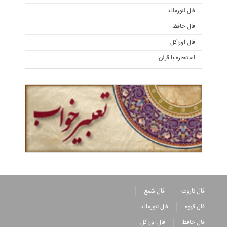
فال لنورماند
فال حافظ
فال اوراکل
استخاره با قرآن
فال تاروت
فال شمع
فال قهوه
فال لنورماند
فال حافظ
فال اوراکل